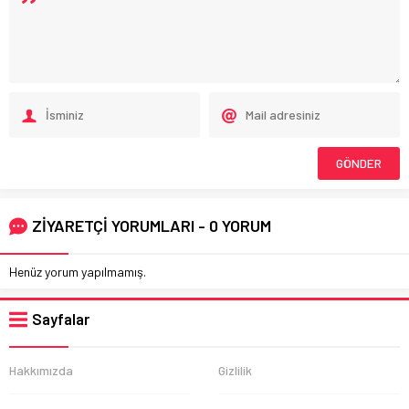
ZİYARETÇİ YORUMLARI - 0 YORUM
Henüz yorum yapılmamış.
Sayfalar
Hakkımızda
Gizlilik