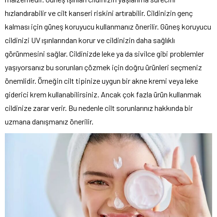
hızlandırabilir ve cilt kanseri riskini artırabilir. Cildinizin genç
kalması için güneş koruyucu kullanmanız önerilir. Güneş koruyucu
cildinizi UV ışınlarından korur ve cildinizin daha sağlıklı
görünmesini sağlar. Cildinizde leke ya da sivilce gibi problemler
yaşıyorsanız bu sorunları çözmek için doğru ürünleri seçmeniz
önemlidir. Örneğin cilt tipinize uygun bir akne kremi veya leke
giderici krem kullanabilirsiniz. Ancak çok fazla ürün kullanmak
cildinize zarar verir. Bu nedenle cilt sorunlarınız hakkında bir
uzmana danışmanız önerilir.