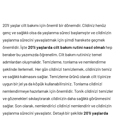
20’li yaşlar cilt bakımı için önemli bir dönemdir. Cildiniz henüz
genç ve sağlıklı olsa da yaşlanma süreci başlamıştır ve cildinizin
yaşlanma sürecini yavaşlatmak için şimdi harekete geçmek
önemlidir. İşte
20’li yaşlarda cilt bakım rutini nasıl olmalı
hep
beraber bu yazımızda öğrenelim. Cilt bakım rutininiz temel
adımlardan oluşmalıdır. Temizleme, tonlama ve nemlendirme
şeklinde ilerlemeli. Her gün cildinizi temizlemek, cildinizin temiz
ve sağlıklı kalmasını sağlar. Temizleme ürünü olarak cilt tipinize
uygun bir jel ya da köpük kullanabilirsiniz. Tonlama cildinizi
nemlendirmeye hazırlamak için önemlidir. Tonik cildinizi temizler
ve gözenekleri sıkılaştırarak cildinizin daha sağlıklı görünmesini
sağlar. Son olarak, nemlendirici cildinizi nemlendirir ve cildinizin
yaşlanma sürecini yavaşlatır. Detaylı bir şekilde
20’li yaşlarda