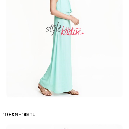
11) H&M – 199 TL