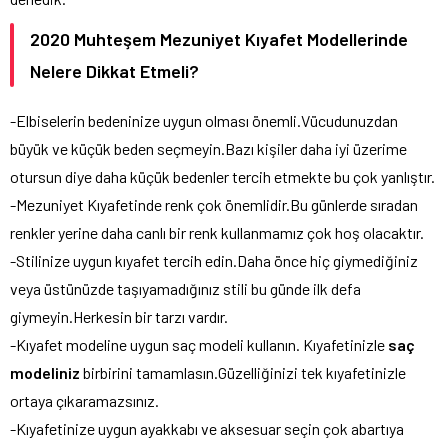
2020 Muhteşem Mezuniyet Kıyafet Modellerinde
Nelere Dikkat Etmeli?
-Elbiselerin bedeninize uygun olması önemli.Vücudunuzdan
büyük ve küçük beden seçmeyin.Bazı kişiler daha iyi üzerime
otursun diye daha küçük bedenler tercih etmekte bu çok yanlıştır.
-Mezuniyet Kıyafetinde renk çok önemlidir.Bu günlerde sıradan
renkler yerine daha canlı bir renk kullanmamız çok hoş olacaktır.
-Stilinize uygun kıyafet tercih edin.Daha önce hiç giymediğiniz
veya üstünüzde taşıyamadığınız stili bu günde ilk defa
giymeyin.Herkesin bir tarzı vardır.
-Kıyafet modeline uygun saç modeli kullanın. Kıyafetinizle
saç
modeliniz
birbirini tamamlasın.Güzelliğinizi tek kıyafetinizle
ortaya çıkaramazsınız.
-Kıyafetinize uygun ayakkabı ve aksesuar seçin çok abartıya