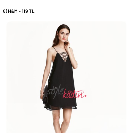
8) H&M – 119 TL