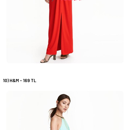
10) H&M – 169 TL