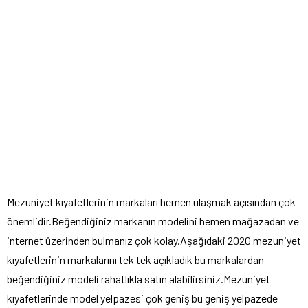
Mezuniyet kıyafetlerinin markaları hemen ulaşmak açısından çok
önemlidir.Beğendiğiniz markanın modelini hemen mağazadan ve
internet üzerinden bulmanız çok kolay.Aşağıdaki 2020 mezuniyet
kıyafetlerinin markalarını tek tek açıkladık bu markalardan
beğendiğiniz modeli rahatlıkla satın alabilirsiniz.Mezuniyet
kıyafetlerinde model yelpazesi çok geniş bu geniş yelpazede