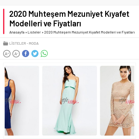
2020 Muhteşem Mezuniyet Kıyafet
Modelleri ve Fiyatları
Anasayfa
»
Listeler
»
2020 Muhteşem Mezuniyet Kıyafet Modelleri ve Fiyatları
LISTELER
MODA
A
A
+
-