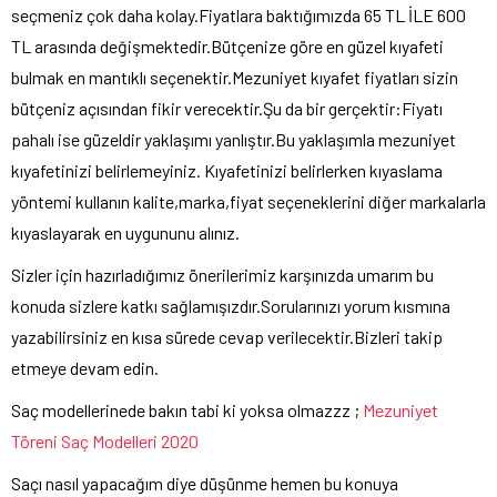
seçmeniz çok daha kolay.Fiyatlara baktığımızda 65 TL İLE 600
TL arasında değişmektedir.Bütçenize göre en güzel kıyafeti
bulmak en mantıklı seçenektir.Mezuniyet kıyafet fiyatları sizin
bütçeniz açısından fikir verecektir.Şu da bir gerçektir:Fiyatı
pahalı ise güzeldir yaklaşımı yanlıştır.Bu yaklaşımla mezuniyet
kıyafetinizi belirlemeyiniz. Kıyafetinizi belirlerken kıyaslama
yöntemi kullanın kalite,marka,fiyat seçeneklerini diğer markalarla
kıyaslayarak en uygununu alınız.
Sizler için hazırladığımız önerilerimiz karşınızda umarım bu
konuda sizlere katkı sağlamışızdır.Sorularınızı yorum kısmına
yazabilirsiniz en kısa sürede cevap verilecektir.Bizleri takip
etmeye devam edin.
Saç modellerinede bakın tabi ki yoksa olmazzz ;
Mezuniyet
Töreni Saç Modelleri 2020
Saçı nasıl yapacağım diye düşünme hemen bu konuya