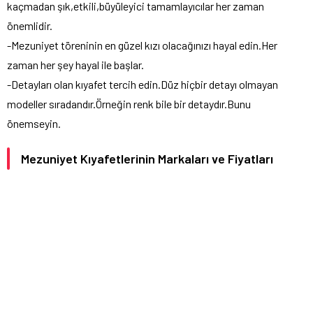
kaçmadan şık,etkili,büyüleyici tamamlayıcılar her zaman
önemlidir.
-Mezuniyet töreninin en güzel kızı olacağınızı hayal edin.Her
zaman her şey hayal ile başlar.
-Detayları olan kıyafet tercih edin.Düz hiçbir detayı olmayan
modeller sıradandır.Örneğin renk bile bir detaydır.Bunu
önemseyin.
Mezuniyet Kıyafetlerinin Markaları ve Fiyatları