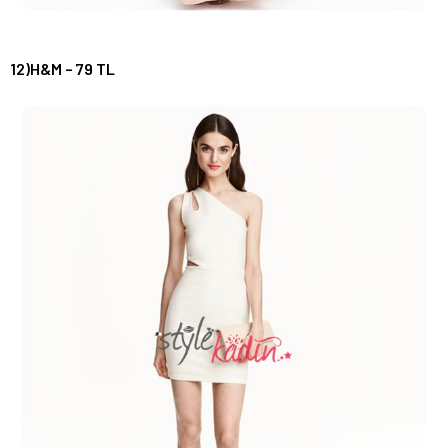
12)H&M – 79 TL