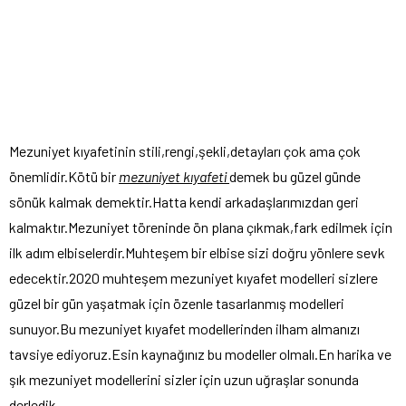
Mezuniyet kıyafetinin stili,rengi,şekli,detayları çok ama çok
önemlidir.Kötü bir
mezuniyet kıyafeti
demek bu güzel günde
sönük kalmak demektir.Hatta kendi arkadaşlarımızdan geri
kalmaktır.Mezuniyet töreninde ön plana çıkmak,fark edilmek için
ilk adım elbiselerdir.Muhteşem bir elbise sizi doğru yönlere sevk
edecektir.2020 muhteşem mezuniyet kıyafet modelleri sizlere
güzel bir gün yaşatmak için özenle tasarlanmış modelleri
sunuyor.Bu mezuniyet kıyafet modellerinden ilham almanızı
tavsiye ediyoruz.Esin kaynağınız bu modeller olmalı.En harika ve
şık mezuniyet modellerini sizler için uzun uğraşlar sonunda
derledik.