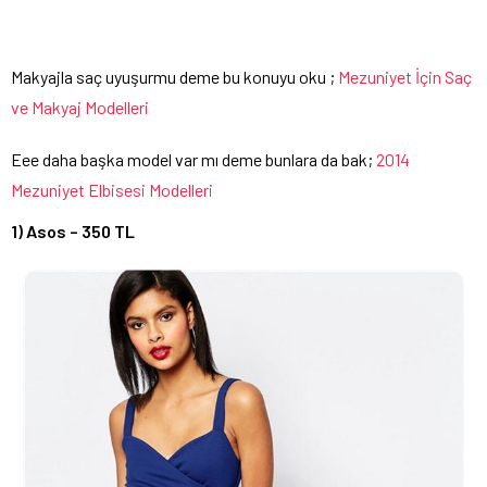
Makyajla saç uyuşurmu deme bu konuyu oku ;
Mezuniyet İçin Saç
ve Makyaj Modelleri
Eee daha başka model var mı deme bunlara da bak;
2014
Mezuniyet Elbisesi Modelleri
1) Asos – 350 TL