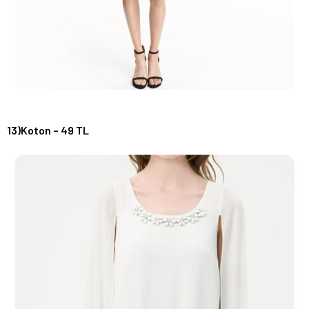
13)Koton – 49 TL