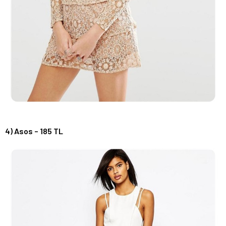
4) Asos – 185 TL