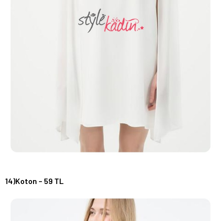
14)Koton – 59 TL