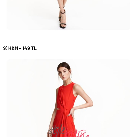
9) H&M – 149 TL