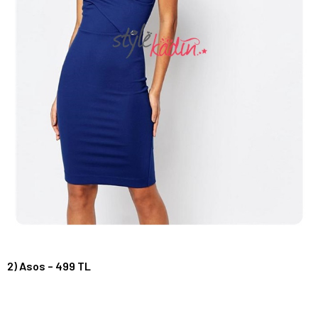
2) Asos – 499 TL