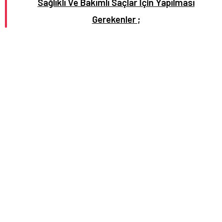
Sağlıklı Ve Bakımlı Saçlar İçin Yapılması
Gerekenler ;