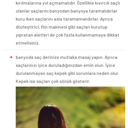
kırılmalarına yol açmamalıdır. Özellikle kıvırcık saçlı
olanlar saçlarını banyodan banyoya taramalıdırlar
kuru iken saçlarını asla taramamalıdırlar. Ayrıca
düzleştirici, fön makinesi gibi saçları kurutup
yıpratan aletleri de çok fazla kullanmamaya dikkat
etmelisiniz.
banyoda saç derinize mutlaka masaj yapın. Ayrıca
saçlarınızı iyice duruladığınızdan emin olun. İyice
durulanmayan saç kepek gibi sorunlara neden olur.
Kepek ise saçları çok sönük gösterir.