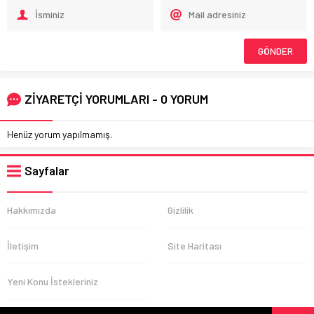
ZİYARETÇİ YORUMLARI - 0 YORUM
Henüz yorum yapılmamış.
Sayfalar
Hakkımızda
Gizlilik
İletişim
Site Haritası
Yeni Konu İstekleriniz