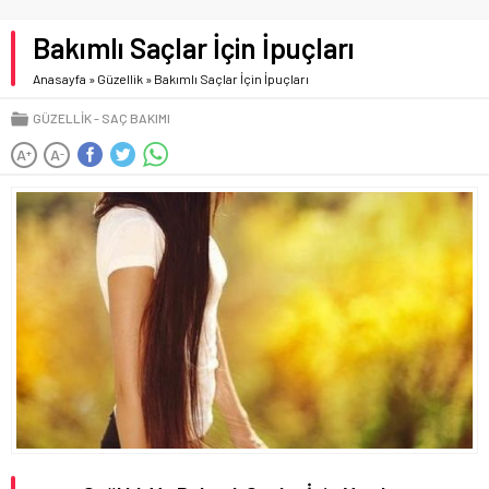
Bakımlı Saçlar İçin İpuçları
Anasayfa
»
Güzellik
»
Bakımlı Saçlar İçin İpuçları
GÜZELLIK
SAÇ BAKIMI
A
A
+
-