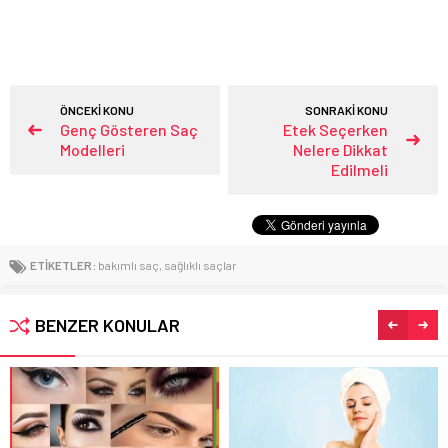
ÖNCEKİ KONU
SONRAKİ KONU
Genç Gösteren Saç
Etek Seçerken
Modelleri
Nelere Dikkat
Edilmeli
ETİKETLER:
bakımlı saç
,
sağlıklı saçlar
BENZER KONULAR