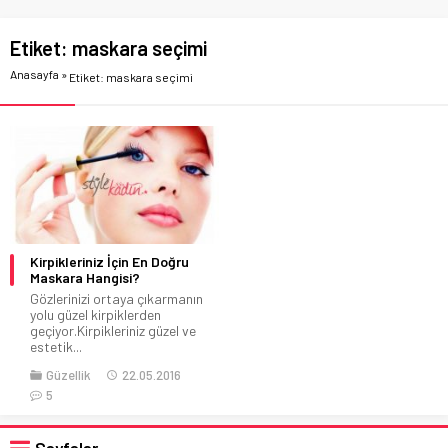
Etiket:
maskara seçimi
Anasayfa
»
Etiket: maskara seçimi
Kirpikleriniz İçin En Doğru
Maskara Hangisi?
Gözlerinizi ortaya çıkarmanın
yolu güzel kirpiklerden
geçiyor.Kirpikleriniz güzel ve
estetik...
Güzellik
22.05.2016
5
Sayfalar