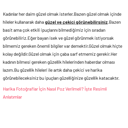
Kadınlar her daim güzel olmak isterler.Bazen güzel olmak içinde
hileler kullanarak daha
güzel ve çekici görünebilirsiniz
.Bazen
basit ama çok etkili ipuçlarını bilmediğimiz için sıradan
görünebiliriz.Eğer bayan isek ve güzel görünmek istiyorsak
bilmemiz gereken önemli bilgiler var demektir.Güzel olmak hiçte
kolay değildir.Güzel olmak için çaba sarf etmemiz gerekir.Her
kadının bilmesi gereken güzellik hilelerinden haberdar olması
lazım.Bu güzellik hileleri ile artık daha çekici ve harika
görünebileceksiniz bu ipuçları güzelliğinize güzellik katacaktır.
Harika Fotoğraflar İçin Nasıl Poz Verilmeli? İşte Resimli
Anlatımlar