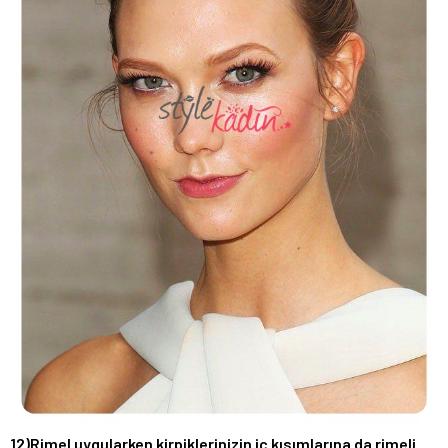
12)Rimel uygularken kirpiklerinizin iç kısımlarına da rimeli