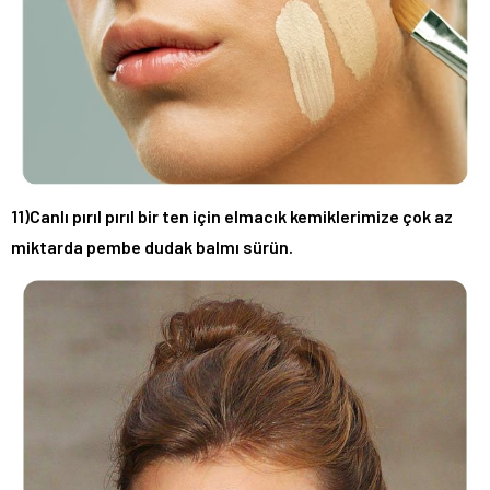
11)Canlı pırıl pırıl bir ten için elmacık kemiklerimize çok az
miktarda pembe dudak balmı sürün.