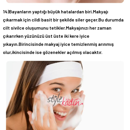
14)Bayanların yaptığı büyük hatalardan biri.Makyajı
çıkarmak için cildi basit bir şekilde siler geçer.Bu durumda
cilt sivilce oluşumunu tetikler.Makyajınızı her zaman
çıkarırken yüzünüzü üst üste iki kere iyice
yıkayın.Birincisinde makyaj iyice temizlenmiş arınmış
olur,ikincisinde ise gözenekler açılmış olacaktır.