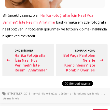
Bir önceki yazımız olan
Harika Fotoğraflar İçin Nasıl Poz
Verilmeli? İşte Resimli Anlatımlar
başlıklı makalemizde fotoğrafa
nasıl poz verilir, fotojenik görünmek ve fotojenik olmak hakkında
bilgiler verilmektedir.
ÖNCEKİ KONU
SONRAKİ KONU
Harika Fotoğraflar
Bol Paça Pantolon
İçin Nasıl Poz
Nelerle
Verilmeli? İşte
Kombinlenir? İşte
Resimli Anlatımlar
Kombin Önerileri
ETİKETLER:
2016 makyaj hileleri
,
güzel görünme hileleri
,
makyaj hileleri
,
ruj
sürme hileleri