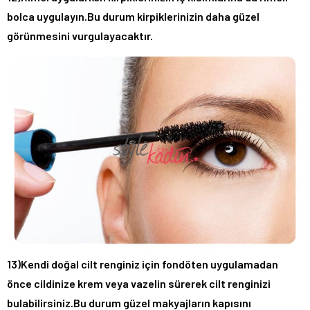
bolca uygulayın.Bu durum kirpiklerinizin daha güzel
görünmesini vurgulayacaktır.
13)Kendi doğal cilt renginiz için fondöten uygulamadan
önce cildinize krem veya vazelin sürerek cilt renginizi
bulabilirsiniz.Bu durum güzel makyajların kapısını