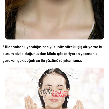
6)Her sabah uyandığınızda yüzünüz sürekli şiş oluyorsa bu
durum sizi olduğunuzdan kilolu gösteriyorsa yapmanız
gereken çok soğuk su ile yüzünüzü yıkamanız.