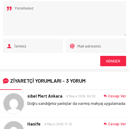
ZİYARETÇİ YORUMLARI - 3 YORUM
sibel Mert Ankara
Cevap Ver
6 Mayıs 2016, 08:53
Doğru sandığımız yanlışlar da varmış makyaj uygulamada
Hanife
Cevap Ver
6 Mayıs 2016, 17:12