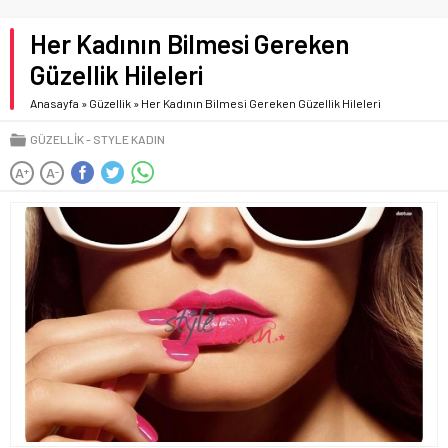
Her Kadının Bilmesi Gereken
Güzellik Hileleri
Anasayfa
»
Güzellik
»
Her Kadının Bilmesi Gereken Güzellik Hileleri
GÜZELLIK
STYLE KADIN
A
A
+
-