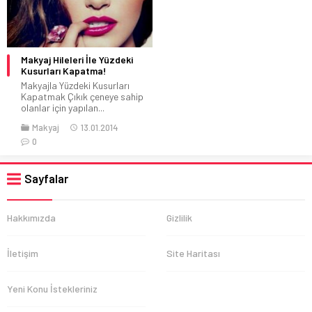
Makyaj Hileleri İle Yüzdeki
Kusurları Kapatma!
Makyajla Yüzdeki Kusurları
Kapatmak Çıkık çeneye sahip
olanlar için yapılan...
Makyaj
13.01.2014
0
Sayfalar
Hakkımızda
Gizlilik
İletişim
Site Haritası
Yeni Konu İstekleriniz