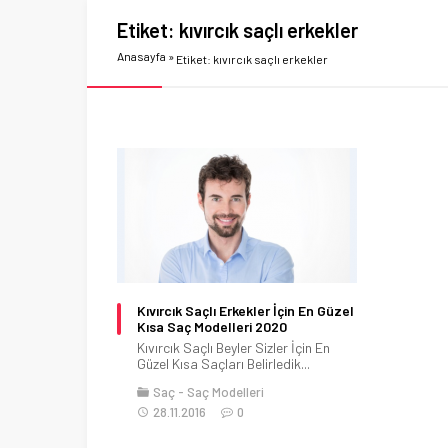
Etiket:
kıvırcık saçlı erkekler
Anasayfa
»
Etiket: kıvırcık saçlı erkekler
Kıvırcık Saçlı Erkekler İçin En Güzel
Kısa Saç Modelleri 2020
Kıvırcık Saçlı Beyler Sizler İçin En
Güzel Kısa Saçları Belirledik...
Saç
Saç Modelleri
28.11.2016
0