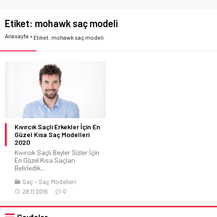
Etiket:
mohawk saç modeli
Anasayfa
»
Etiket: mohawk saç modeli
Kıvırcık Saçlı Erkekler İçin En
Güzel Kısa Saç Modelleri
2020
Kıvırcık Saçlı Beyler Sizler İçin
En Güzel Kısa Saçları
Belirledik...
Saç
Saç Modelleri
28.11.2016
0
Sayfalar