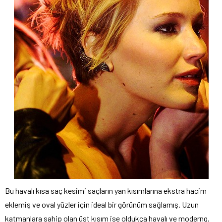
Bu havalı kısa saç kesimi saçların yan kısımlarına ekstra hacim
eklemiş ve oval yüzler için ideal bir görünüm sağlamış. Uzun
katmanlara sahip olan üst kısım ise oldukça havalı ve moderng.