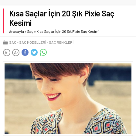
Kısa Saçlar İçin 20 Şık Pixie Saç
Kesimi
Anasayfa
»
Saç
»
Kısa Saçlar İçin 20 Şık Pixie Saç Kesimi
SAÇ
SAÇ MODELLERI
SAÇ RENKLERI
A
A
+
-