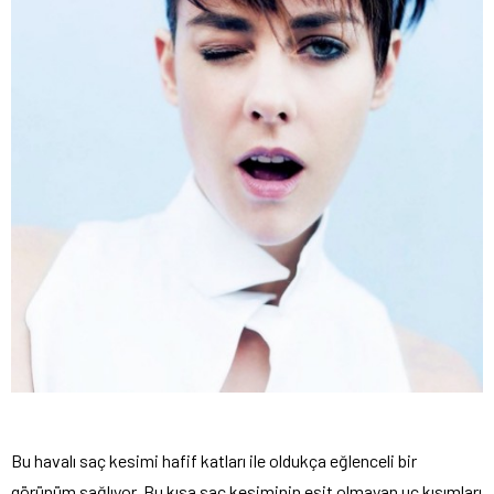
Bu havalı saç kesimi hafif katları ile oldukça eğlenceli bir
görünüm sağlıyor. Bu kısa saç kesiminin eşit olmayan uç kısımları