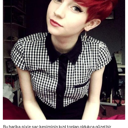
Bu harika pixie saç kesiminin kızıl tonları oldukça güzel bir