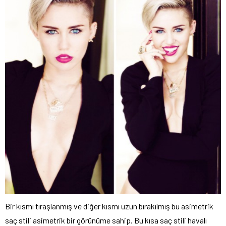
Bir kısmı tıraşlanmış ve diğer kısmı uzun bırakılmış bu asimetrik
saç stili asimetrik bir görünüme sahip. Bu kısa saç stili havalı