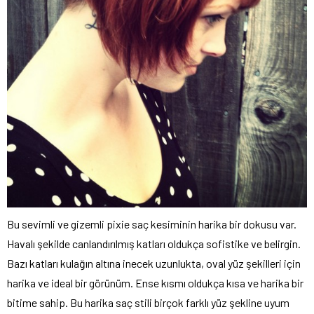
Bu sevimli ve gizemli pixie saç kesiminin harika bir dokusu var.
Havalı şekilde canlandırılmış katları oldukça sofistike ve belirgin.
Bazı katları kulağın altına inecek uzunlukta, oval yüz şekilleri için
harika ve ideal bir görünüm. Ense kısmı oldukça kısa ve harika bir
bitime sahip. Bu harika saç stili birçok farklı yüz şekline uyum