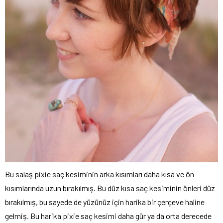
Bu salaş pixie saç kesiminin arka kısımları daha kısa ve ön
kısımlarında uzun bırakılmış. Bu düz kısa saç kesiminin önleri düz
bırakılmış, bu sayede de yüzünüz için harika bir çerçeve haline
gelmiş. Bu harika pixie saç kesimi daha gür ya da orta derecede