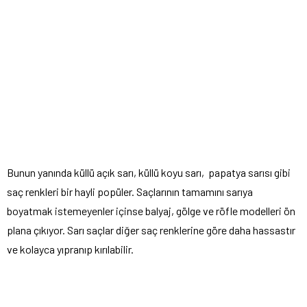
Bunun yanında küllü açık sarı, küllü koyu sarı, papatya sarısı gibi
saç renkleri bir hayli popüler. Saçlarının tamamını sarıya
boyatmak istemeyenler içinse balyaj, gölge ve röfle modelleri ön
plana çıkıyor. Sarı saçlar diğer saç renklerine göre daha hassastır
ve kolayca yıpranıp kırılabilir.