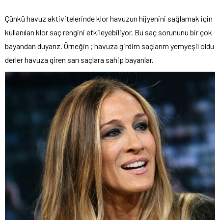
Çünkü havuz aktivitelerinde klor havuzun hijyenini sağlamak için
kullanılan klor saç rengini etkileyebiliyor. Bu saç sorununu bir çok
bayandan duyarız. Örneğin ; havuza girdim saçlarım yemyeşil oldu
derler havuza giren sarı saçlara sahip bayanlar.