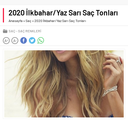
2020 İlkbahar/Yaz Sarı Saç Tonları
Anasayfa
»
Saç
»
2020 İlkbahar/Yaz Sarı Saç Tonları
SAÇ
SAÇ RENKLERI
A
A
+
-