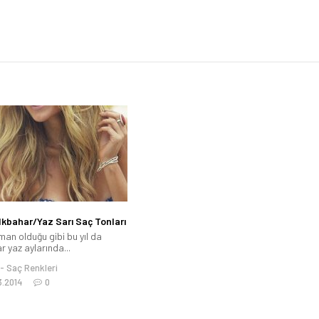
lkbahar/Yaz Sarı Saç Tonları
man olduğu gibi bu yıl da
r yaz aylarında...
Saç Renkleri
3.2014
0