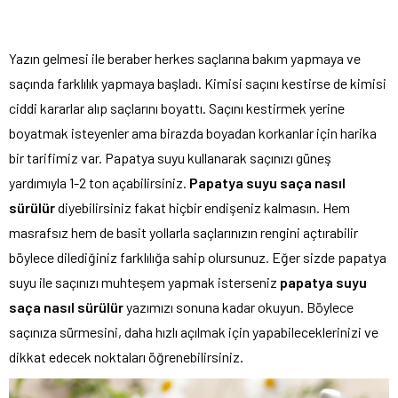
Yazın gelmesi ile beraber herkes saçlarına bakım yapmaya ve
saçında farklılık yapmaya başladı. Kimisi saçını kestirse de kimisi
ciddi kararlar alıp saçlarını boyattı. Saçını kestirmek yerine
boyatmak isteyenler ama birazda boyadan korkanlar için harika
bir tarifimiz var. Papatya suyu kullanarak saçınızı güneş
yardımıyla 1-2 ton açabilirsiniz.
Papatya suyu saça nasıl
sürülür
diyebilirsiniz fakat hiçbir endişeniz kalmasın. Hem
masrafsız hem de basit yollarla saçlarınızın rengini açtırabilir
böylece dilediğiniz farklılığa sahip olursunuz. Eğer sizde papatya
suyu ile saçınızı muhteşem yapmak isterseniz
papatya suyu
saça nasıl sürülür
yazımızı sonuna kadar okuyun. Böylece
saçınıza sürmesini, daha hızlı açılmak için yapabileceklerinizi ve
dikkat edecek noktaları öğrenebilirsiniz.