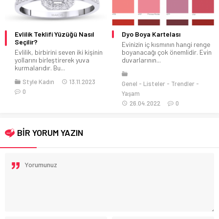
Evlilik Teklifi Yüzüğü Nasıl
Dyo Boya Kartelası
Seçilir?
Evinizin iç kısmının hangi renge
Evlilik, birbirini seven iki kişinin
boyanacağı çok önemlidir. Evin
yollarını birleştirerek yuva
duvarlarının...
kurmalarıdır. Bu...
Style Kadın
13.11.2023
Genel
Listeler
Trendler
0
Yaşam
26.04.2022
0
BİR YORUM YAZIN