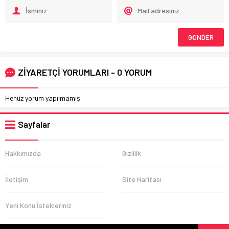
ZİYARETÇİ YORUMLARI - 0 YORUM
Henüz yorum yapılmamış.
Sayfalar
Hakkımızda
Gizlilik
İletişim
Site Haritası
Yeni Konu İstekleriniz