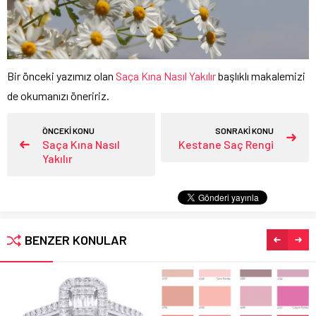
Bir önceki yazımız olan
Saça Kına Nasıl Yakılır
başlıklı makalemizi
de okumanızı öneririz.
ÖNCEKİ KONU
SONRAKİ KONU
Saça Kına Nasıl
Kestane Saç Rengi
Yakılır
BENZER KONULAR