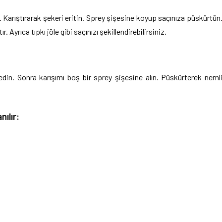
n. Karıştırarak şekeri eritin. Sprey şişesine koyup saçınıza püskürtün
 Ayrıca tıpkı jöle gibi saçınızı şekillendirebilirsiniz.
din. Sonra karışımı boş bir sprey şişesine alın. Püskürterek neml
nılır: