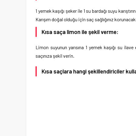
1 yemek kaşığı şeker ile 1 su bardağı suyu karıştırı
Karışım doğal olduğu için saç sağlığınız korunacaktır.
Kısa saça limon ile şekil verme:
Limon suyunun yarısına 1 yemek kaşığı su ilave e
saçınıza şekil verin.
Kısa saçlara hangi şekillendiriciler kulla