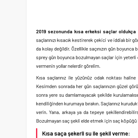
2019 sezonunda kısa erkeksi saçlar oldukça
saçlarınızı kısacık kestirerek çekici ve iddialı bir g
da kolay değildir. Özellikle saçınızın gün boyunca 
sprey gün boyunca bozulmayan saçlar için yeterli de
vermenin yollar nelerdir görelim.
Kısa saçlarınız ile yüzünüz odak noktası haline 
Kesimden sonrada her gün saçlarınızın güzel görül
sonra yere su damlamayacak şekilde kurulamalısın
kendiliğinden kurumaya bırakın. Saçlarınız kuruduk
verin. Yana, arkaya ya da tepeye şekillendirebilir
Bozulmayan saç şekli elde etmek için saç köpüğü k
Kısa saça şekerli su ile şekil verme: