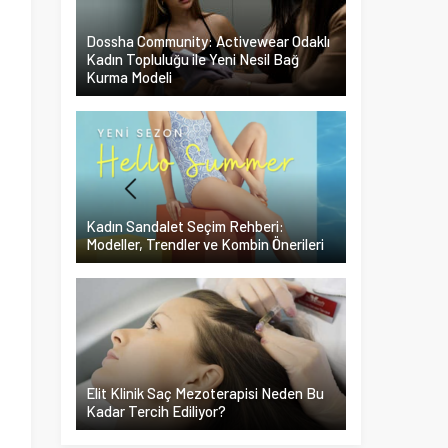
.
Dossha Community: Activewear Odaklı
Kadın Topluluğu ile Yeni Nesil Bağ
Kurma Modeli
i
Kadın Sandalet Seçim Rehberi:
Modeller, Trendler ve Kombin Önerileri
Elit Klinik Saç Mezoterapisi Neden Bu
Kadar Tercih Ediliyor?