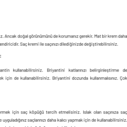
sınız. Ancak doğal görünümünü de korumanız gerekir. Mat bir krem dah
lendiricidir. Saç kremi ile saçınızı dilediğinizde değiştirebilirsiniz.
:
in kullanabilirsiniz. Briyantini katlarınızı belirginleştirme d
mek için de kullanabilirsiniz. Briyantini dozunda kullanmalısınız. Ço
vermek için saç köpüğü tercih etmelisiniz. Islak olan saçınıza sa
yguladığınız saçlarınızı daha kalıcı yapmak için de kullanabilirsiniz