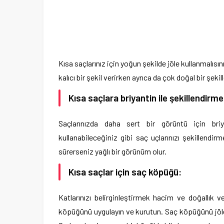
Kısa saçlarınız için yoğun şekilde jöle kullanmalı
kalıcı bir şekil verirken ayrıca da çok doğal bir şekil
Kısa saçlara briyantin ile şekillendirme
Saçlarınızda daha sert bir görüntü için briyant
kullanabileceğiniz gibi saç uçlarınızı şekillendir
sürerseniz yağlı bir görünüm olur.
Kısa saçlar için saç köpüğü:
Katlarınızı belirginleştirmek hacim ve doğallık 
köpüğünü uygulayın ve kurutun. Saç köpüğünü jöle u