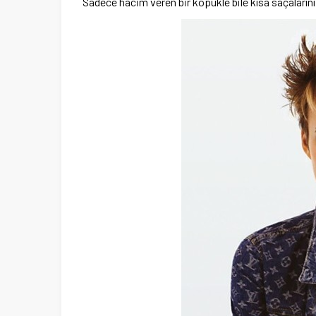
Sadece hacim veren bir köpükle bile kısa saçaların