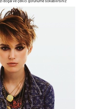
ızı doğal ve çekici görünüme sokabilirsiniz