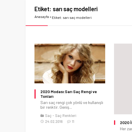
Etiket:
sarı saç modelleri
Anasayfa
»
Etiket: sarı saç modelleri
2020 Modası:Sarı Saç Rengi ve
Tonları
Sarı saç rengi çok yönlü ve kullanışlı
bir renktir. Geniş...
Saç
Saç Renkleri
24.02.2016
11
2020 İ
Her za