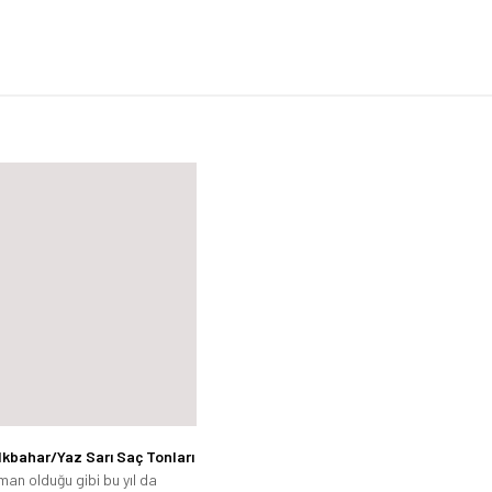
lkbahar/Yaz Sarı Saç Tonları
man olduğu gibi bu yıl da