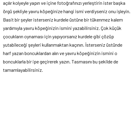
açılır kolyeyle yapın ve içine fotoğrafınızı yerleştirin ister başka
örgü şekliyle yavru köpeğinize hangi ismi verdiyseniz onu işleyin.
Basit bir şeyler isterseniz kurdele üstüne bir tükenmez kalem
yardımıyla yavru köpeğinizin ismini yazabilirsiniz. Çok küçük
çocukların oynaması için yapıyorsanız kurdele gibi çözüp
yutabileceği şeyleri kullanmaktan kaçının. İsterseniz üstünde
harf yazan boncuklardan alın ve yavru köpeğinizin ismini o
boncuklarla bir ipe geçirerek yazın. Tasmasını bu şekilde de
tamamlayabilirsiniz.