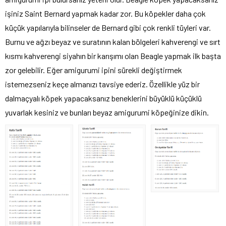
işiniz Saint Bernard yapmak kadar zor. Bu köpekler daha çok
küçük yapılarıyla bilinseler de Bernard gibi çok renkli tüyleri var.
Burnu ve ağzı beyaz ve suratının kalan bölgeleri kahverengi ve sırt
kısmı kahverengi siyahın bir karışımı olan Beagle yapmak ilk başta
zor gelebilir. Eğer amigurumi ipini sürekli değiştirmek
istemezseniz keçe almanızı tavsiye ederiz. Özellikle yüz bir
dalmaçyalı köpek yapacaksanız beneklerini büyüklü küçüklü
yuvarlak kesiniz ve bunları beyaz amigurumi köpeğinize dikin.