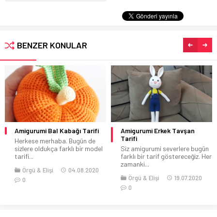
BENZER KONULAR
Amigurumi Bal Kabağı Tarifi
Amigurumi Erkek Tavşan
Tarifi
Herkese merhaba. Bugün de
sizlere oldukça farklı bir model
Siz amigurumi severlere bugün
tarifi...
farklı bir tarif göstereceğiz. Her
zamanki...
Örgü & Elişi
04.08.2020
Örgü & Elişi
19.07.2020
0
0