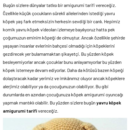
Bugün sizlere dünyalar tatlısı bir amigurumi tarifi vereceğiz.
Özellikle küçük çocukların sürekli ailelerinden istediği yavru
köpek yaş fark etmeksizin herkesin sevdiği bir canlı. Hepimiz
komik yavru köpek videoları izlemeye bayılıyoruz hatta pek
çoğumuzun eminim köpeği de olmuştur. Ancak özellikle şehirde
yaşayan insanlar evlerinin bahçesi olmadığı için köpeklerini
gezdirecek yer bulamamaktan şikayetçi. Bu yüzden köpek
besleyemiyorlar ancak çocuklar bunu anlayamıyorlar bu yüzden
köpek istemeye devam ediyorlar. Daha da kötüsü bazen köpeği
dolaştıracak kadar yerimiz ve imkânımız oluyor ancak köpeklere
alerjimiz olabiliyor ya da çocuğunuzun olabiliyor. Bu gibi
durumlarda en azından çocuğunuza köpek amigurumi oyuncağı
yapmak mantıklı olabilir. Bu yüzden sizlere bugün
yavru köpek
amigurumi tarifi
vereceğiz.