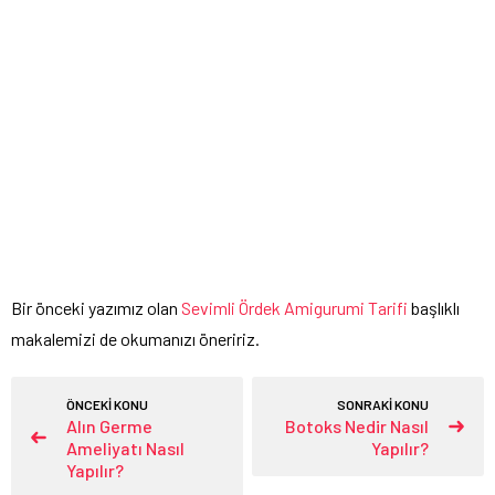
Bir önceki yazımız olan
Sevimli Ördek Amigurumi Tarifi
başlıklı
makalemizi de okumanızı öneririz.
ÖNCEKİ KONU
SONRAKİ KONU
Alın Germe
Botoks Nedir Nasıl
Ameliyatı Nasıl
Yapılır?
Yapılır?