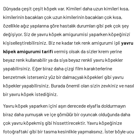
Dünyada çeşit çeşit köpek var. Kimileri daha uzun kimileri kısa,
kimilerinin bacakları çok uzun kimilerinin bacakları çok kısa,
özellikle ağız yapılarına göre hastalık durumları gibi pek çok şey
değişiyor. Siz de yavru köpek amigurumisi yaparken köpeğinizi
kişiselleştirebilirsiniz. Biz ne kadar tek renk amigurumi ipli
yavru
köpek amigurumi tarifi
vermiş olsak da sizler krem yerine
beyaz renk kullanabilir ya da siya beyaz renkli yavru köpekler
yapabilirsiniz. Eğer biraz daha çizgi film karakterlerine
benzetmek isterseniz yüz bir dalmaçyalı köpekleri gibi yavru
köpekler yapabilirsiniz. Burada önemli olan sizin zevkiniz ve nasıl
bir yavru köpek istediğiniz.
Yavru köpek yaparken içini aşırı derecede elyafla doldurmayın
biraz daha yumuşak ve içe gömülür bir oyuncak olduğunda daha
çok yavru köpekmiş gibi hissettirecektir. Yavru köpeğinize
fotoğraftaki gibi bir tasma kesinlikle yapmalısınız. İster böyle ucu