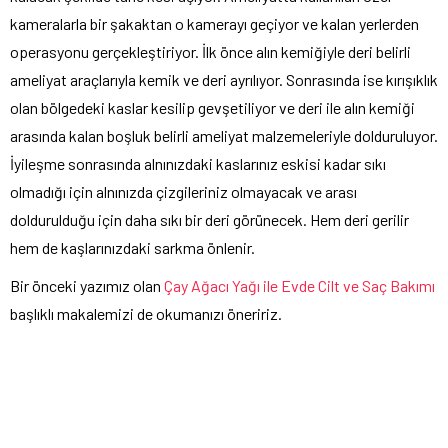
kameralarla bir şakaktan o kamerayı geçiyor ve kalan yerlerden
operasyonu gerçekleştiriyor. İlk önce alın kemiğiyle deri belirli
ameliyat araçlarıyla kemik ve deri ayrılıyor. Sonrasında ise kırışıklık
olan bölgedeki kaslar kesilip gevşetiliyor ve deri ile alın kemiği
arasında kalan boşluk belirli ameliyat malzemeleriyle dolduruluyor.
İyileşme sonrasında alnınızdaki kaslarınız eskisi kadar sıkı
olmadığı için alnınızda çizgileriniz olmayacak ve arası
doldurulduğu için daha sıkı bir deri görünecek. Hem deri gerilir
hem de kaşlarınızdaki sarkma önlenir.
Bir önceki yazımız olan
Çay Ağacı Yağı ile Evde Cilt ve Saç Bakımı
başlıklı makalemizi de okumanızı öneririz.