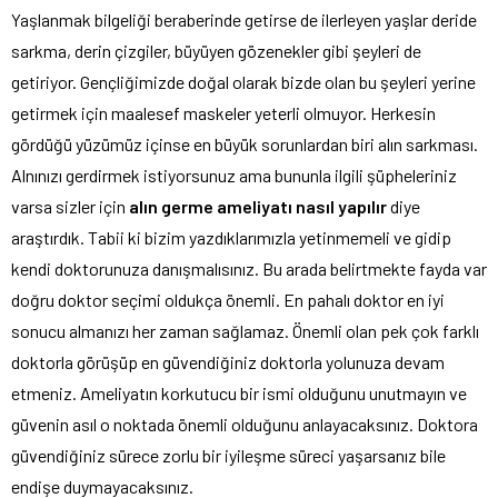
Yaşlanmak bilgeliği beraberinde getirse de ilerleyen yaşlar deride
sarkma, derin çizgiler, büyüyen gözenekler gibi şeyleri de
getiriyor. Gençliğimizde doğal olarak bizde olan bu şeyleri yerine
getirmek için maalesef maskeler yeterli olmuyor. Herkesin
gördüğü yüzümüz içinse en büyük sorunlardan biri alın sarkması.
Alnınızı gerdirmek istiyorsunuz ama bununla ilgili şüpheleriniz
varsa sizler için
alın germe ameliyatı nasıl yapılır
diye
araştırdık. Tabii ki bizim yazdıklarımızla yetinmemeli ve gidip
kendi doktorunuza danışmalısınız. Bu arada belirtmekte fayda var
doğru doktor seçimi oldukça önemli. En pahalı doktor en iyi
sonucu almanızı her zaman sağlamaz. Önemli olan pek çok farklı
doktorla görüşüp en güvendiğiniz doktorla yolunuza devam
etmeniz. Ameliyatın korkutucu bir ismi olduğunu unutmayın ve
güvenin asıl o noktada önemli olduğunu anlayacaksınız. Doktora
güvendiğiniz sürece zorlu bir iyileşme süreci yaşarsanız bile
endişe duymayacaksınız.