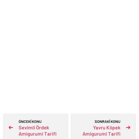
ÖNCEKİ KONU
SONRAKİ KONU
Sevimli Ördek
Yavru Köpek
Amigurumi Tarifi
Amigurumi Tarifi