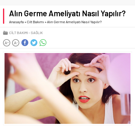
Alın Germe Ameliyatı Nasıl Yapılır?
Anasayfa
»
Cilt Bakımı
»
Alın Germe Ameliyatı Nasıl Yapılır?
CILT BAKIMI
SAĞLIK
A
A
+
-