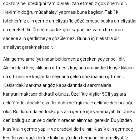
doktora ne istediğini tam olarak izah etmeniz çok önemlidir.
Hekimin doğru müdahaleyi yapması buna bağlıdır. Tabii ki
istekleriniz alın germe ameliyatı ile çözülemese başka ameliyatlar
da gerekebilir. Örneğin sarkık göz kapağınız varsa bu sorun
sadece alın gerdirmeyle çözülemez. Bunun için ekstra bir
ameliyat gerekmektedir.
Alın germe ameliyatından beklemeniz gereken şeyler bellidir.
Alnınızdaki kırışıklıkların gitmesi, kaşların arasındaki kırışıklıkların
da gitmesi ve kaşlarda meydana gelen sarkmaların gitmesi.
Kaşlardaki sarkmalar göz kapaklarındaki sarkmalarla
karıştırılmaktadır dikkatli olunuz. Özellikle kişiler 50’li yaşlara
geldiğinde alındaki çizgiler daha belirgin hale gelir ve deri bolluğu
olur. Bu durumda endoskopik alın germe işe yaramayabilir. Çünkü
deri bolluğu olur ve o derinin oradan alınması gerekir. Bu yüzden
klasik alın germe yapılır ve oradaki deri alınır. Klasik alın germede
kesilen yer saçlı deride kalır bu yüzden herhangi bir ameliyat izi