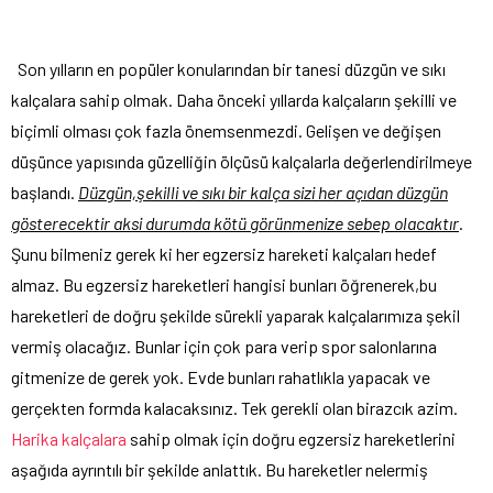
Son yılların en popüler konularından bir tanesi düzgün ve sıkı
kalçalara sahip olmak. Daha önceki yıllarda kalçaların şekilli ve
biçimli olması çok fazla önemsenmezdi. Gelişen ve değişen
düşünce yapısında güzelliğin ölçüsü kalçalarla değerlendirilmeye
başlandı.
Düzgün,şekilli ve sıkı bir kalça sizi her açıdan düzgün
gösterecektir aksi durumda kötü görünmenize sebep olacaktır
.
Şunu bilmeniz gerek ki her egzersiz hareketi kalçaları hedef
almaz. Bu egzersiz hareketleri hangisi bunları öğrenerek,bu
hareketleri de doğru şekilde sürekli yaparak kalçalarımıza şekil
vermiş olacağız. Bunlar için çok para verip spor salonlarına
gitmenize de gerek yok. Evde bunları rahatlıkla yapacak ve
gerçekten formda kalacaksınız. Tek gerekli olan birazcık azim.
Harika kalçalara
sahip olmak için doğru egzersiz hareketlerini
aşağıda ayrıntılı bir şekilde anlattık. Bu hareketler nelermiş