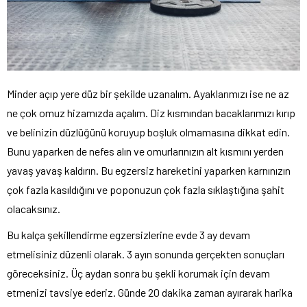
Minder açıp yere düz bir şekilde uzanalım. Ayaklarımızı ise ne az
ne çok omuz hizamızda açalım. Diz kısmından bacaklarımızı kırıp
ve belinizin düzlüğünü koruyup boşluk olmamasına dikkat edin.
Bunu yaparken de nefes alın ve omurlarınızın alt kısmını yerden
yavaş yavaş kaldırın. Bu egzersiz hareketini yaparken karnınızın
çok fazla kasıldığını ve poponuzun çok fazla sıklaştığına şahit
olacaksınız.
Bu kalça şekillendirme egzersizlerine evde 3 ay devam
etmelisiniz düzenli olarak. 3 ayın sonunda gerçekten sonuçları
göreceksiniz. Üç aydan sonra bu şekli korumak için devam
etmenizi tavsiye ederiz. Günde 20 dakika zaman ayırarak harika