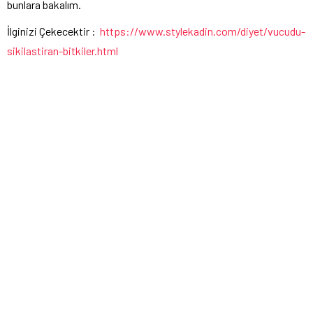
bunlara bakalım.
İlginizi Çekecektir :
https://www.stylekadin.com/diyet/vucudu-
sikilastiran-bitkiler.html