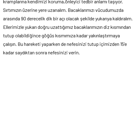
kramplarına kendimizi koruma,önleyici tedbir anlamı taşıyor.
Sırtımızın üzerine yere uzanalım. Bacaklarımızı vücudumuzda
arasında 90 derecelik dik bir açı olacak şekilde yukarıya kaldıralım.
Ellerimizle yukarı doğru uzattığımız bacaklarımızın diz kısmından
tutup olabildiğince göğüs kısmımıza kadar yakınlaştırmaya
çalışın. Bu hareketi yaparken de nefesinizi tutup içimizden 15’e
kadar saydıktan sonra nefesinizi verin.