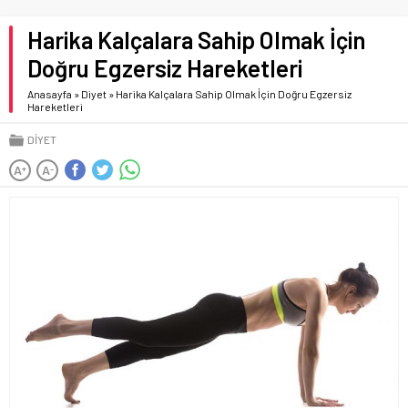
Harika Kalçalara Sahip Olmak İçin
Doğru Egzersiz Hareketleri
Anasayfa
»
Diyet
»
Harika Kalçalara Sahip Olmak İçin Doğru Egzersiz
Hareketleri
DIYET
A
A
+
-