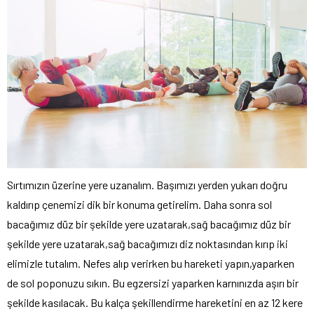
Sırtımızın üzerine yere uzanalım. Başımızı yerden yukarı doğru
kaldırıp çenemizi dik bir konuma getirelim. Daha sonra sol
bacağımız düz bir şekilde yere uzatarak,sağ bacağımız düz bir
şekilde yere uzatarak,sağ bacağımızı diz noktasından kırıp iki
elimizle tutalım. Nefes alıp verirken bu hareketi yapın,yaparken
de sol poponuzu sıkın. Bu egzersizi yaparken karnınızda aşırı bir
şekilde kasılacak. Bu kalça şekillendirme hareketini en az 12 kere