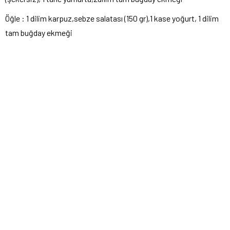
Öğle : 1 dilim karpuz,sebze salatası (150 gr),1 kase yoğurt, 1 dilim
tam buğday ekmeği