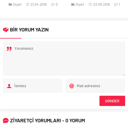
Diyet
21.04.2016
0
Diyet
23.09.2016
1
BİR YORUM YAZIN
ZİYARETÇİ YORUMLARI - 0 YORUM