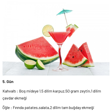
5. Gün
Kahvaltı : Boş mideye 1.5 dilim karpuz,50 gram zeytin,1 dilim
çavdar ekmeği
Öğle : Fırında patates,salata,2 dilim tam buğday ekmeği