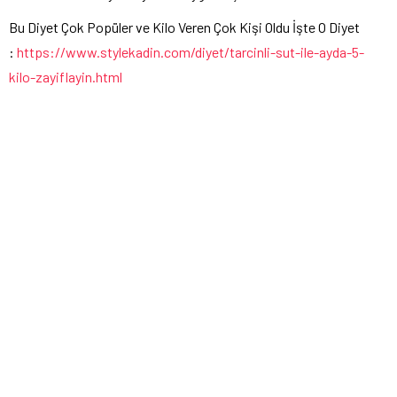
Bu Diyet Çok Popüler ve Kilo Veren Çok Kişi Oldu İşte O Diyet
:
https://www.stylekadin.com/diyet/tarcinli-sut-ile-ayda-5-
kilo-zayiflayin.html