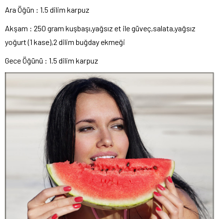
Ara Öğün : 1.5 dilim karpuz
Akşam : 250 gram kuşbaşı,yağsız et ile güveç,salata,yağsız
yoğurt (1 kase),2 dilim buğday ekmeği
Gece Öğünü : 1.5 dilim karpuz