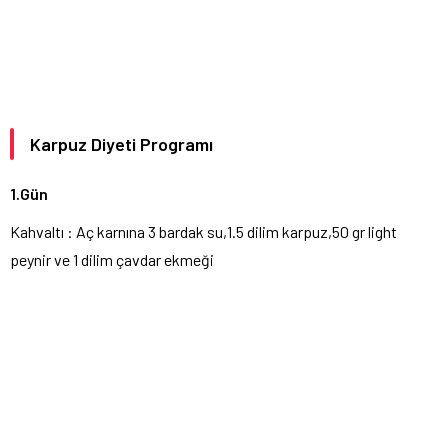
Karpuz Diyeti Programı
1.Gün
Kahvaltı : Aç karnına 3 bardak su,1.5 dilim karpuz,50 gr light
peynir ve 1 dilim çavdar ekmeği