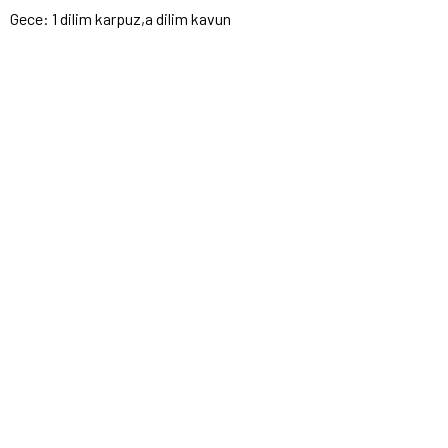
Gece: 1 dilim karpuz,a dilim kavun