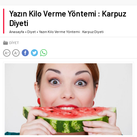
Yazın Kilo Verme Yöntemi : Karpuz
Diyeti
Anasayfa
»
Diyet
»
Yazın Kilo Verme Yöntemi : Karpuz Diyeti
DIYET
A
A
+
-