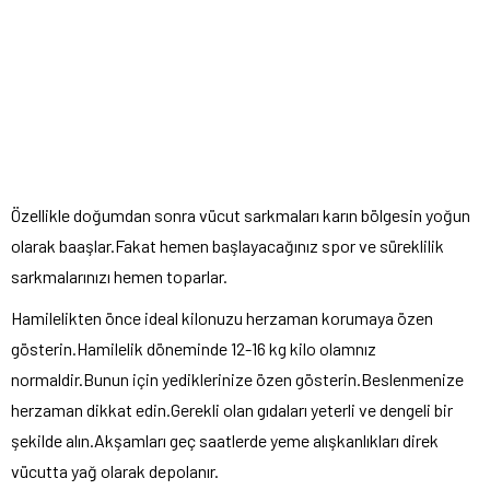
Özellikle doğumdan sonra vücut sarkmaları karın bölgesin yoğun
olarak baaşlar.Fakat hemen başlayacağınız spor ve süreklilik
sarkmalarınızı hemen toparlar.
Hamilelikten önce ideal kilonuzu herzaman korumaya özen
gösterin.Hamilelik döneminde 12-16 kg kilo olamnız
normaldir.Bunun için yediklerinize özen gösterin.Beslenmenize
herzaman dikkat edin.Gerekli olan gıdaları yeterli ve dengeli bir
şekilde alın.Akşamları geç saatlerde yeme alışkanlıkları direk
vücutta yağ olarak depolanır.