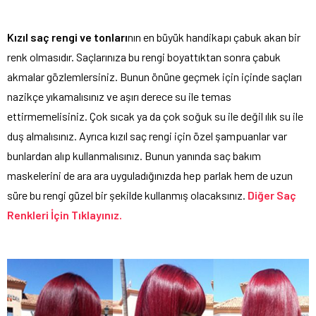
Kızıl saç rengi ve tonları
nın en büyük handikapı çabuk akan bir
renk olmasıdır. Saçlarınıza bu rengi boyattıktan sonra çabuk
akmalar gözlemlersiniz. Bunun önüne geçmek için içinde saçları
nazikçe yıkamalısınız ve aşırı derece su ile temas
ettirmemelisiniz. Çok sıcak ya da çok soğuk su ile değil ılık su ile
duş almalısınız. Ayrıca kızıl saç rengi için özel şampuanlar var
bunlardan alıp kullanmalısınız. Bunun yanında saç bakım
maskelerini de ara ara uyguladığınızda hep parlak hem de uzun
süre bu rengi güzel bir şekilde kullanmış olacaksınız.
Diğer Saç
Renkleri İçin Tıklayınız.