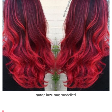
şarap kızılı saç modelleri