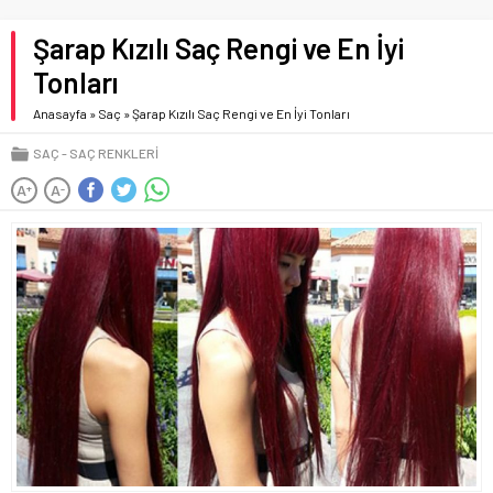
Şarap Kızılı Saç Rengi ve En İyi
Tonları
Anasayfa
»
Saç
»
Şarap Kızılı Saç Rengi ve En İyi Tonları
SAÇ
SAÇ RENKLERI
A
A
+
-