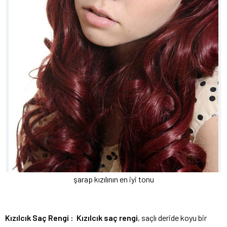
şarap kızılının en iyi tonu
Kızılcık Saç Rengi : Kızılcık saç rengi
, saçlı deride koyu bir