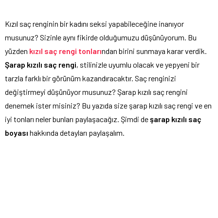
Kızıl saç renginin bir kadını seksi yapabileceğine inanıyor
musunuz? Sizinle aynı fikirde olduğumuzu düşünüyorum. Bu
yüzden
kızıl saç rengi tonları
ndan birini sunmaya karar verdik.
Şarap kızılı saç rengi
, stilinizle uyumlu olacak ve yepyeni bir
tarzla farklı bir görünüm kazandıracaktır. Saç renginizi
değiştirmeyi düşünüyor musunuz? Şarap kızılı saç rengini
denemek ister misiniz? Bu yazıda size şarap kızılı saç rengi ve en
iyi tonları neler bunları paylaşacağız. Şimdi de
şarap kızılı saç
boyası
hakkında detayları paylaşalım.