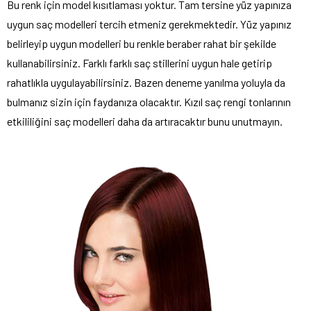
Bu renk için model kısıtlaması yoktur. Tam tersine yüz yapınıza
uygun saç modelleri tercih etmeniz gerekmektedir. Yüz yapınız
belirleyip uygun modelleri bu renkle beraber rahat bir şekilde
kullanabilirsiniz. Farklı farklı saç stillerini uygun hale getirip
rahatlıkla uygulayabilirsiniz. Bazen deneme yanılma yoluyla da
bulmanız sizin için faydanıza olacaktır. Kızıl saç rengi tonlarının
etkililiğini saç modelleri daha da artıracaktır bunu unutmayın.