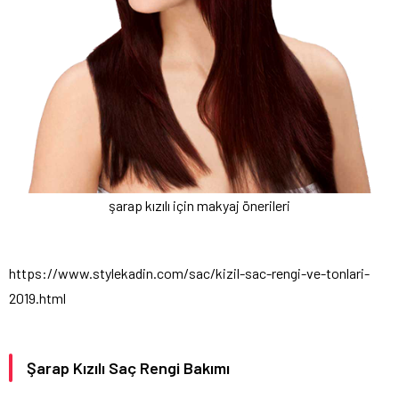
şarap kızılı için makyaj önerileri
https://www.stylekadin.com/sac/kizil-sac-rengi-ve-tonlari-
2019.html
Şarap Kızılı Saç Rengi Bakımı