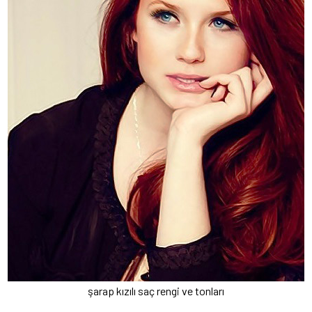
şarap kızılı saç rengi ve tonları