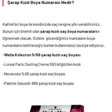
Şarap Kızılı Boya Numarası Nedir?
Kaliteli bir boya ile kendinizde saç rengine yön verebilirsiniz.
Bunun için önemli olan
şarap kızılı saç boya numaraları
nı
öğrenmek olacak. Sizlere güvendiğimiz markaların boya
numaralarını belirteceğiz bunları kullanmanızı tavsiye ediyoruz.
–
Wella Koleston 5/66 şarap kızılı saç boyası
-Loreal Paris Casting Creme 550 böğürtlen kızılı
-Nevacolor 5.66 şarap kızılı saç boyası
-Palette Deluxe5-889 şarap kızılı saç boyası