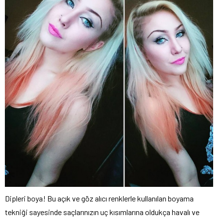
Dipleri boya! Bu açık ve göz alıcı renklerle kullanılan boyama
tekniği sayesinde saçlarınızın uç kısımlarına oldukça havalı ve