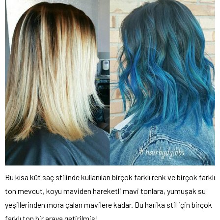
Bu kısa küt saç stilinde kullanılan birçok farklı renk ve birçok farklı
ton mevcut, koyu maviden hareketli mavi tonlara, yumuşak su
yeşillerinden mora çalan mavilere kadar. Bu harika stil için birçok
farklı ton bir araya getirilmiş!