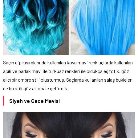
Saçın dip kısımlarında kullanılan koyu mavi renk uçlarda kullanılan
açık ve parlak mavi ile turkuaz renkleri ile oldukça egzotik, göz
alıcı bir ombre stili oluşturmuş. Saçlarda kullanılan salaş bukleler
de bu stili göz alıcı hale getirmiş.
Siyah ve Gece Mavisi