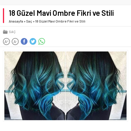
18 Güzel Mavi Ombre Fikri ve Stili
Anasayfa
»
Saç
»
18 Güzel Mavi Ombre Fikri ve Stili
SAÇ
A
A
+
-