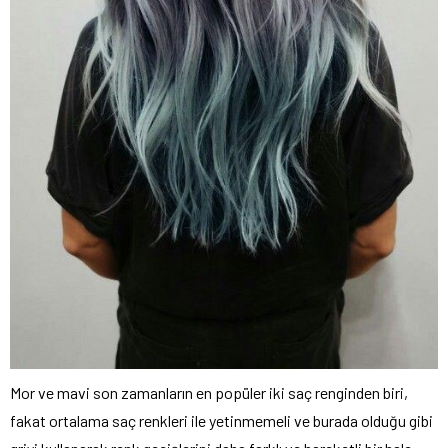
Mor ve mavi son zamanların en popüler iki saç renginden biri,
fakat ortalama saç renkleri ile yetinmemeli ve burada olduğu gibi