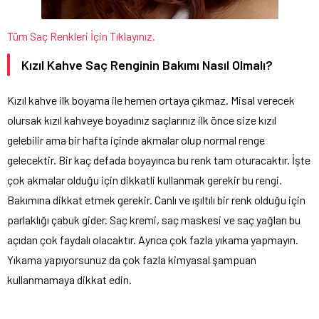
Tüm Saç Renkleri İçin Tıklayınız.
Kızıl Kahve Saç Renginin Bakımı Nasıl Olmalı?
Kızıl kahve ilk boyama ile hemen ortaya çıkmaz. Misal verecek
olursak kızıl kahveye boyadınız saçlarınız ilk önce size kızıl
gelebilir ama bir hafta içinde akmalar olup normal renge
gelecektir. Bir kaç defada boyayınca bu renk tam oturacaktır. İşte
çok akmalar olduğu için dikkatli kullanmak gerekir bu rengi.
Bakımına dikkat etmek gerekir. Canlı ve ışıltılı bir renk olduğu için
parlaklığı çabuk gider. Saç kremi, saç maskesi ve saç yağları bu
açıdan çok faydalı olacaktır. Ayrıca çok fazla yıkama yapmayın.
Yıkama yapıyorsunuz da çok fazla kimyasal şampuan
kullanmamaya dikkat edin.