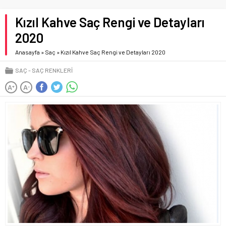
Kızıl Kahve Saç Rengi ve Detayları
2020
Anasayfa
»
Saç
»
Kızıl Kahve Saç Rengi ve Detayları 2020
SAÇ
SAÇ RENKLERI
A
A
+
-