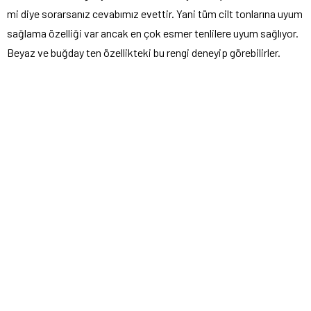
mi diye sorarsanız cevabımız evettir. Yani tüm cilt tonlarına uyum
sağlama özelliği var ancak en çok esmer tenlilere uyum sağlıyor.
Beyaz ve buğday ten özellikteki bu rengi deneyip görebilirler.