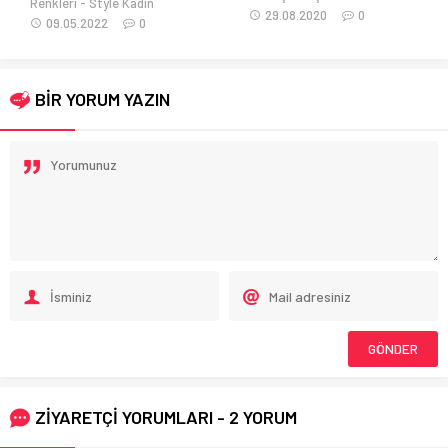
Renkleri
Style Kadın
29.08.2020
0
09.05.2022
0
BİR YORUM YAZIN
ZİYARETÇİ YORUMLARI - 2 YORUM