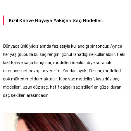
Kızıl Kahve Boyaya Yakışan Saç Modelleri
Dünyaca ünlü yıldızlarında fazlasıyla kullandığı bir tondur. Ayrıca
her yaş grubuda bu saç rengini gönül rahatlığı ile kullanabilir. Peki
kızıl kahve saça hangi saç modelleri idealdir diye soracak
olursanız net cevaplar verelim. Yandan ayrık düz saç modelleri
çok mükemmel durmaktadır. Kısa saç modelleri, kısa düz saç
modelleri, uzun düz saç, hafif dalgalı saç stilleri en güzel duran
saç şekilleri arasındadır.