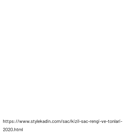
https://www.stylekadin.com/sac/kizil-sac-rengi-ve-tonlari-
2020.html