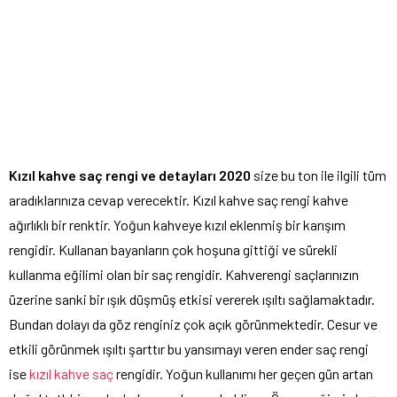
Kızıl kahve saç rengi ve detayları 2020
size bu ton ile ilgili tüm
aradıklarınıza cevap verecektir. Kızıl kahve saç rengi kahve
ağırlıklı bir renktir. Yoğun kahveye kızıl eklenmiş bir karışım
rengidir. Kullanan bayanların çok hoşuna gittiği ve sürekli
kullanma eğilimi olan bir saç rengidir. Kahverengi saçlarınızın
üzerine sanki bir ışık düşmüş etkisi vererek ışıltı sağlamaktadır.
Bundan dolayı da göz renginiz çok açık görünmektedir. Cesur ve
etkili görünmek ışıltı şarttır bu yansımayı veren ender saç rengi
ise
kızıl kahve saç
rengidir. Yoğun kullanımı her geçen gün artan