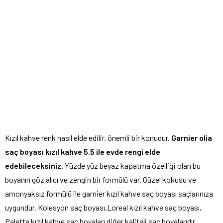
Kızıl kahve renk nasıl elde edilir, önemli bir konudur.
Garnier olia
saç boyası kızıl kahve 5.5 ile evde rengi elde
edebileceksiniz.
Yüzde yüz beyaz kapatma özelliği olan bu
boyanın göz alıcı ve zengin bir formülü var. Güzel kokusu ve
amonyaksız formülü ile garnier kızıl kahve saç boyası saçlarınıza
uygundur. Kolesyon saç boyası,Loreal kızıl kahve saç boyası,
Palette kızıl kahve saç boyaları diğer kaliteli saç boyalarıdır.