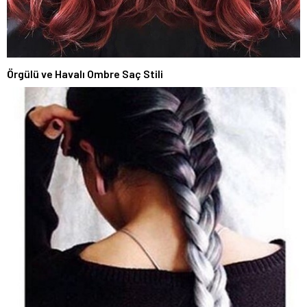
Örgülü ve Havalı Ombre Saç Stili