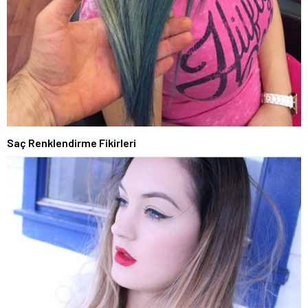
Saç Renklendirme Fikirleri