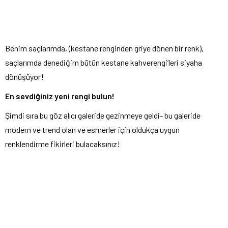
Benim saçlarımda, (kestane renginden griye dönen bir renk),
saçlarımda denediğim bütün kestane kahverengi’leri siyaha
dönüşüyor!
En sevdiğiniz yeni rengi bulun!
Şimdi sıra bu göz alıcı galeride gezinmeye geldi- bu galeride
modern ve trend olan ve esmerler için oldukça uygun
renklendirme fikirleri bulacaksınız!