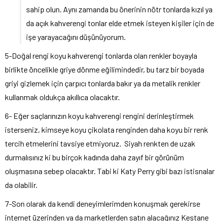
sahip olun. Aynı zamanda bu önerinin nötr tonlarda kızıl ya
da açık kahverengi tonlar elde etmek isteyen kişiler için de
işe yarayacağını düşünüyorum.
5-Doğal rengi koyu kahverengi tonlarda olan renkler boyayla
birlikte öncelikle griye dönme eğilimindedir, bu tarz bir boyada
griyi gizlemek için çarpıcı tonlarda bakır ya da metalik renkler
kullanmak oldukça akıllıca olacaktır.
6- Eğer saçlarınızın koyu kahverengi rengini derinleştirmek
isterseniz, kimseye koyu çikolata renginden daha koyu bir renk
tercih etmelerini tavsiye etmiyoruz. Siyah renkten de uzak
durmalısınız ki bu birçok kadında daha zayıf bir görünüm
oluşmasına sebep olacaktır. Tabi ki Katy Perry gibi bazı istisnalar
da olabilir.
7-Son olarak da kendi deneyimlerimden konuşmak gerekirse
internet üzerinden ya da marketlerden satın alacağınız Kestane