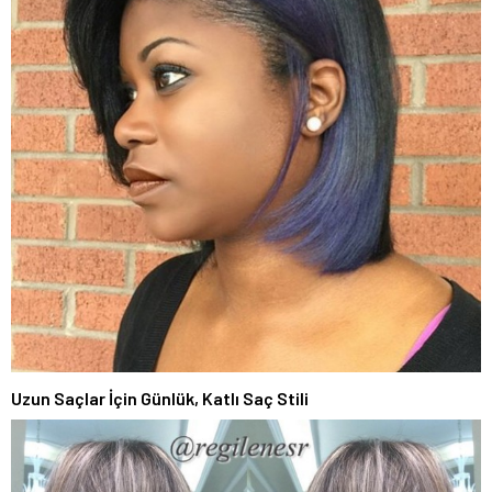
Uzun Saçlar İçin Günlük, Katlı Saç Stili