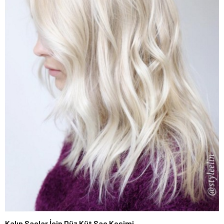
Kalın Saçlar İçin Düz Küt Saç Kesimi