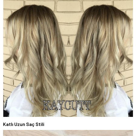
Katlı Uzun Saç Stili