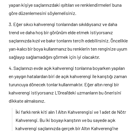
yapan kişiye saçlarınızdaki ışıltıları ve renklendirmeleri buna
göre düzenlemesini söylemelisiniz.
Eğer sıkıcı kahverengi tonlarından sıkıldıysanız ve daha
trend ve daha hoş bir görünüm elde etmek istiyorsanız
saçlarınızda kızıl ve bakır tonlarını tercih edebilirsiniz. Öncelikle
yarı-kalıcı bir boya kullanmanız bu renklerin ten renginize uyum
sağlayıp sağlamadığını görmek için iyi olacaktır.
Saçlarınızı evde açık kahverengi tonlarına boyarken yapılan
en yaygın hatalardan biri de açık kahverengi ile karıştığı zaman
turuncuya dönecek tonlar kullanmaktır. Eğer altın rengi bir
kahverengi istiyorsanız L’Oreal’deki uzmanların bu önerisini
dikkate almalısınız.
İki farklı renk kiti alın 1 Altın Kahverengisi ve 1 adet de Nötr
Kahverengi. Bu iki boyayı karıştırın ve bu sayede açık
kahverengi saçlarınızda gerçek bir Altın Kahverengi’ne