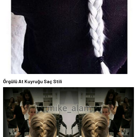
Örgülü At Kuyruğu Saç Stili