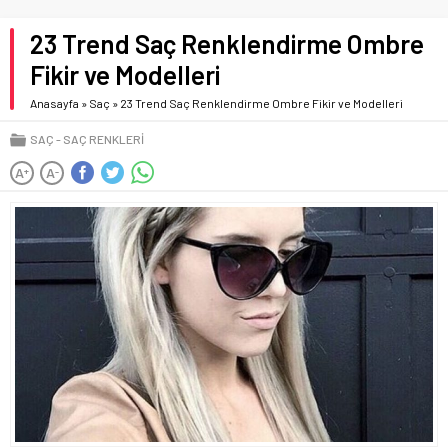
23 Trend Saç Renklendirme Ombre
Fikir ve Modelleri
Anasayfa
»
Saç
»
23 Trend Saç Renklendirme Ombre Fikir ve Modelleri
SAÇ
SAÇ RENKLERI
A
A
+
-