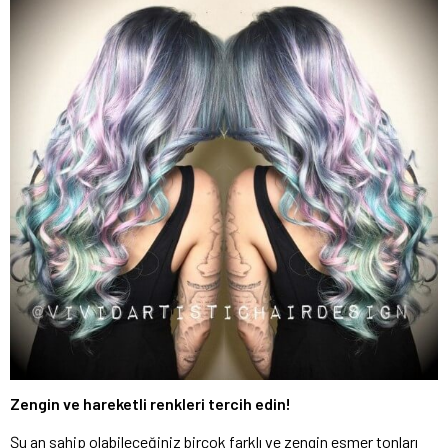
Zengin ve hareketli renkleri tercih edin!
Şu an sahip olabileceğiniz birçok farklı ve zengin esmer tonları