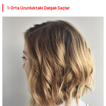
1-Orta Uzunluktaki Dalgalı Saçlar