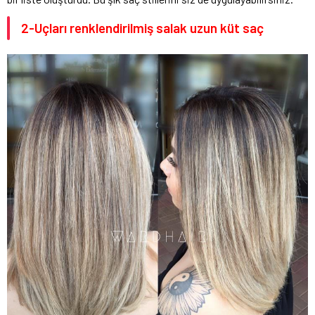
2-Uçları renklendirilmiş salak uzun küt saç