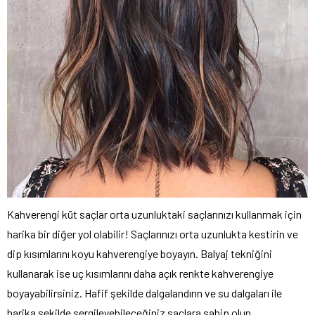
Kahverengi küt saçlar orta uzunluktaki saçlarınızı kullanmak için
harika bir diğer yol olabilir! Saçlarınızı orta uzunlukta kestirin ve
dip kısımlarını koyu kahverengiye boyayın. Balyaj tekniğini
kullanarak ise uç kısımlarını daha açık renkte kahverengiye
boyayabilirsiniz. Hafif şekilde dalgalandırın ve su dalgaları ile
harika şekilde sergileyebileceğiniz saçlara sahip olun.