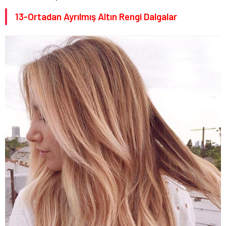
13-Ortadan Ayrılmış Altın Rengi Dalgalar