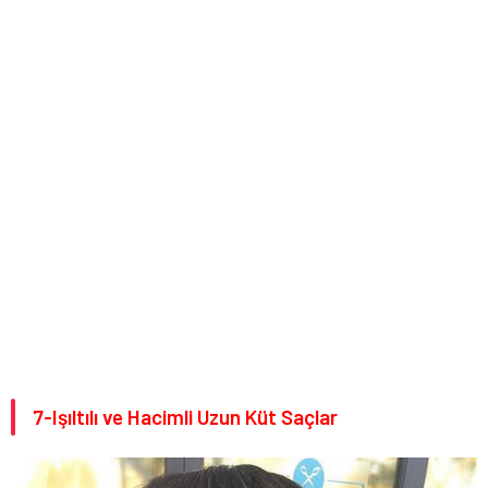
7-Işıltılı ve Hacimli Uzun Küt Saçlar