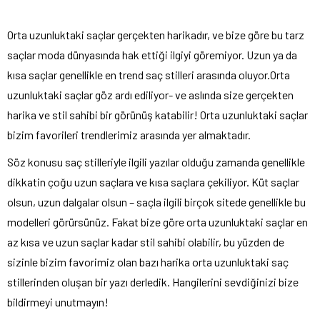
Orta uzunluktaki saçlar gerçekten harikadır, ve bize göre bu tarz
saçlar moda dünyasında hak ettiği ilgiyi göremiyor. Uzun ya da
kısa saçlar genellikle en trend saç stilleri arasında oluyor.Orta
uzunluktaki saçlar göz ardı ediliyor- ve aslında size gerçekten
harika ve stil sahibi bir görünüş katabilir! Orta uzunluktaki saçlar
bizim favorileri trendlerimiz arasında yer almaktadır.
Söz konusu saç stilleriyle ilgili yazılar olduğu zamanda genellikle
dikkatin çoğu uzun saçlara ve kısa saçlara çekiliyor. Küt saçlar
olsun, uzun dalgalar olsun – saçla ilgili birçok sitede genellikle bu
modelleri görürsünüz. Fakat bize göre orta uzunluktaki saçlar en
az kısa ve uzun saçlar kadar stil sahibi olabilir, bu yüzden de
sizinle bizim favorimiz olan bazı harika orta uzunluktaki saç
stillerinden oluşan bir yazı derledik. Hangilerini sevdiğinizi bize
bildirmeyi unutmayın!