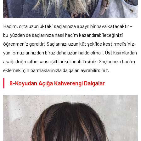
Hacim, orta uzunluktaki saçlarınıza apayrı bir hava katacaktır –
bu yüzden de saçlarınıza nasıl hacim kazandırabileceğinizi
öğrenmeniz gerekir! Saçlarınızı uzun küt şekilde kestirmelisiniz-
yani omuzlarınızdan biraz daha uzun halde olmalı. Üst kısımlardan
aşağı doğru altın sarısı ışıltılar kullanabilirsiniz. Saçlarınıza hacim
eklemek için parmaklarınızla dalgaları ayırabilirsiniz.
8-Koyudan Açığa Kahverengi Dalgalar