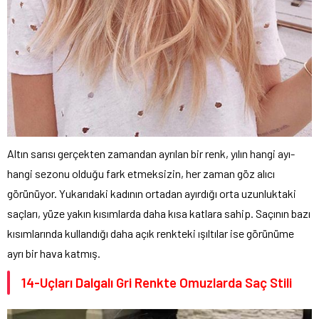
Altın sarısı gerçekten zamandan ayrılan bir renk, yılın hangi ayı-
hangi sezonu olduğu fark etmeksizin, her zaman göz alıcı
görünüyor. Yukarıdaki kadının ortadan ayırdığı orta uzunluktaki
saçları, yüze yakın kısımlarda daha kısa katlara sahip. Saçının bazı
kısımlarında kullandığı daha açık renkteki ışıltılar ise görünüme
ayrı bir hava katmış.
14-Uçları Dalgalı Gri Renkte Omuzlarda Saç Stili