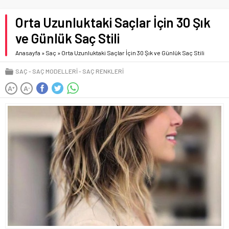
Orta Uzunluktaki Saçlar İçin 30 Şık
ve Günlük Saç Stili
Anasayfa
»
Saç
»
Orta Uzunluktaki Saçlar İçin 30 Şık ve Günlük Saç Stili
SAÇ
SAÇ MODELLERI
SAÇ RENKLERI
A
A
+
-