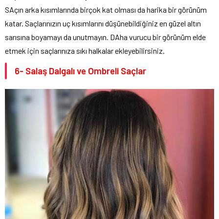
SAçın arka kısımlarında birçok kat olması da harika bir görünüm
katar. Saçlarınızın uç kısımlarını düşünebildiğiniz en güzel altın
sarısına boyamayı da unutmayın. DAha vurucu bir görünüm elde
etmek için saçlarınıza sıkı halkalar ekleyebilirsiniz.
6- Salaş Dalgalı ve Ombreli Saçlar