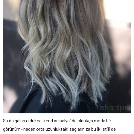
Su dalgaları oldukça trend ve balyaj da oldukça moda bir
görünüm- neden orta uzunluktaki saçlarınıza bu iki stili de