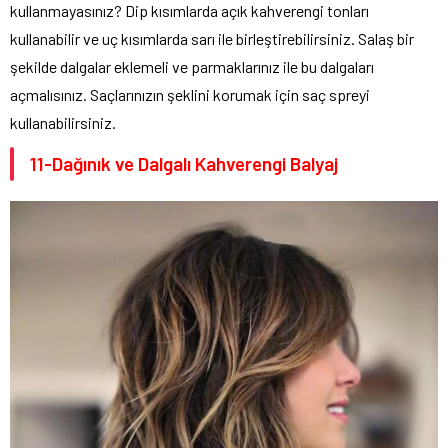
kullanmayasınız? Dip kısımlarda açık kahverengi tonları
kullanabilir ve uç kısımlarda sarı ile birleştirebilirsiniz. Salaş bir
şekilde dalgalar eklemeli ve parmaklarınız ile bu dalgaları
açmalısınız. Saçlarınızın şeklini korumak için saç spreyi
kullanabilirsiniz.
11-Dağınık ve Dalgalı Kahverengi Balyaj