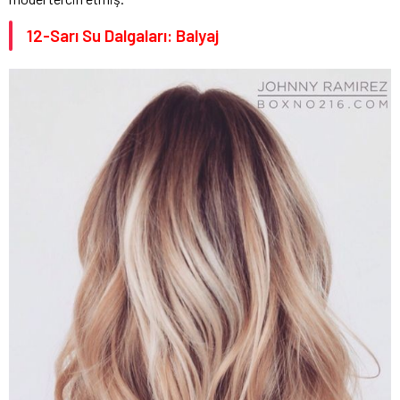
12-Sarı Su Dalgaları: Balyaj