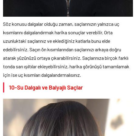
Söz konusu dalgalar olduğu zaman, saçlarınızın yalnızca uç
kısımlarını dalgalandırmak harika sonuçlar verebilir. Orta
uzunluktaki saçlarınız ve eklediğiniz katlarla bunu elde
edebilirsiniz. Saçın ön kısımlarından saçlarınızı arkaya doğru
atarak yüzünüzü ortaya çıkarabilirsiniz. Saçlarınıza birçok farklı
tonda sarı ışıltılar ekleyebilirsiniz, harika görünüşü tamamlamak
için ise uç kısımları dalgalandırmalısınız.
10-Su Dalgalı ve Balyajlı Saçlar