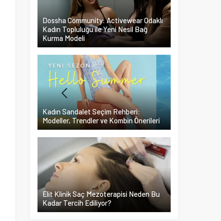
Dossha Community: Activewear Odaklı
Kadın Topluluğu ile Yeni Nesil Bağ
Kurma Modeli
Kadın Sandalet Seçim Rehberi:
Modeller, Trendler ve Kombin Önerileri
Elit Klinik Saç Mezoterapisi Neden Bu
Kadar Tercih Ediliyor?