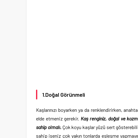
1.Doğal Görünmeli
Kaşlarınızı boyarken ya da renklendirirken, anah
elde etmeniz gerekir.
Kaş renginiz, doğal ve kozm
sahip olmalı.
Çok koyu kaşlar yüzü sert gösterebilir
sahip iseniz çok yakın tonlarda eşleşme yapmayın 