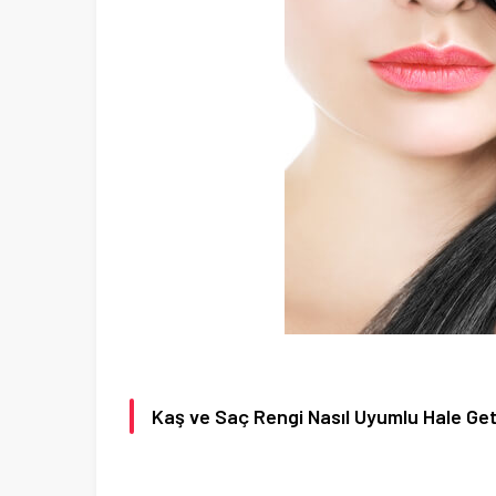
Kaş ve Saç Rengi Nasıl Uyumlu Hale Geti