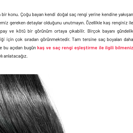
n bir konu. Çoğu bayan kendi doğal saç rengi yerine kendine yakışa
miz gereken detaylar olduğunu unutmayın. Özellikle kaş renginiz il
pay ve kötü bir görünüm ortaya çıkabilir. Birçok bayanı gündeli
ği için çok sıradan görünmektedir. Tam tersine saç boyaları dah
 de bu açıdan bugün
kaş ve saç rengi eşleştirme ile ilgili bilmeni
ylı anlatacağız.