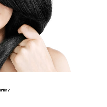
rilir?