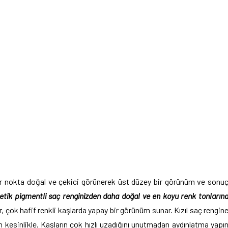
tar nokta doğal ve çekici görünerek üst düzey bir görünüm ve sonu
etik pigmentli saç renginizden daha doğal ve en koyu renk tonların
, çok hafif renkli kaşlarda yapay bir görünüm sunar. Kızıl saç rengin
kesinlikle. Kaşların çok hızlı uzadığını unutmadan aydınlatma yapı