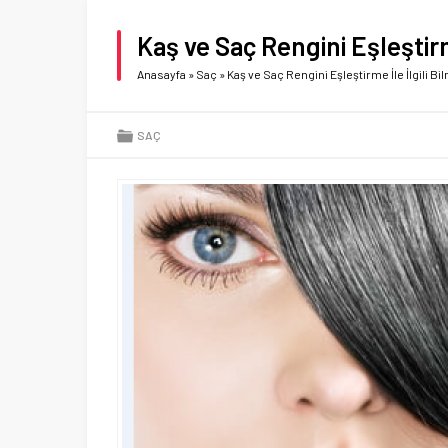
Kaş ve Saç Rengini Eşleştirm
Anasayfa
»
Saç
»
Kaş ve Saç Rengini Eşleştirme İle İlgili B
SAÇ