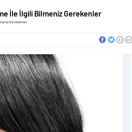
e İle İlgili Bilmeniz Gerekenler
ilmeniz Gerekenler
A
A
-
+