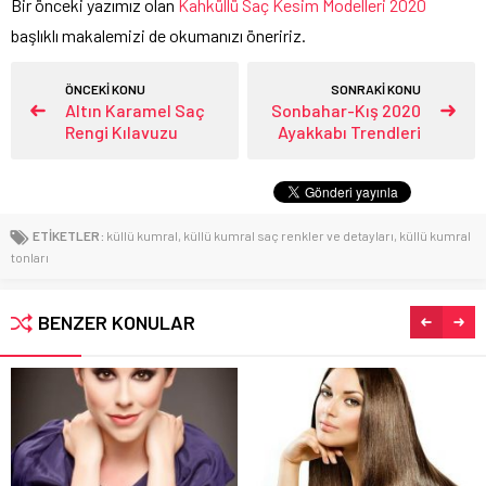
Bir önceki yazımız olan
Kahküllü Saç Kesim Modelleri 2020
başlıklı makalemizi de okumanızı öneririz.
ÖNCEKİ KONU
SONRAKİ KONU
Altın Karamel Saç
Sonbahar-Kış 2020
Rengi Kılavuzu
Ayakkabı Trendleri
ETİKETLER:
küllü kumral
,
küllü kumral saç renkler ve detayları
,
küllü kumral
tonları
BENZER KONULAR