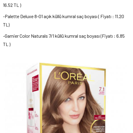
16.52 TL )
-Palette Deluxe 8-01 açık küllü kumral saç boyası ( Fiyatı : 11.20
TL)
-Garnier Color Naturals 7/1 küllü kumral saç boyası (Fiyatı : 6.85
TL )