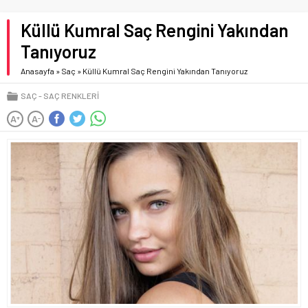
Küllü Kumral Saç Rengini Yakından
Tanıyoruz
Anasayfa
»
Saç
»
Küllü Kumral Saç Rengini Yakından Tanıyoruz
SAÇ
SAÇ RENKLERI
A
A
+
-