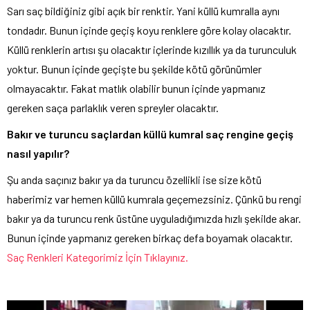
Sarı saç bildiğiniz gibi açık bir renktir. Yani küllü kumralla aynı
tondadır. Bunun içinde geçiş koyu renklere göre kolay olacaktır.
Küllü renklerin artısı şu olacaktır içlerinde kızıllık ya da turunculuk
yoktur. Bunun içinde geçişte bu şekilde kötü görünümler
olmayacaktır. Fakat matlık olabilir bunun içinde yapmanız
gereken saça parlaklık veren spreyler olacaktır.
Bakır ve turuncu saçlardan küllü kumral saç rengine geçiş
nasıl yapılır?
Şu anda saçınız bakır ya da turuncu özellikli ise size kötü
haberimiz var hemen küllü kumrala geçemezsiniz. Çünkü bu rengi
bakır ya da turuncu renk üstüne uyguladığımızda hızlı şekilde akar.
Bunun içinde yapmanız gereken birkaç defa boyamak olacaktır.
Saç Renkleri Kategorimiz İçin Tıklayınız.