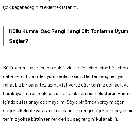
Çok beğeneceğinizi eklemek isterim.
Küllü Kumral Saç Rengi Hangi Cilt Tonlarına Uyum
Sağlar?
Küllü kumral saç renginin çok fazla tercih edilmesine bir sebep
daha her cilt tonu ile uyum sağlamasıdır. Her ten rengine uyar
fakat biz bir parantez açmak istiyoruz eğer teniniz çok açık ve
bembeyaz ise bu renk çok silik, soluk görünüm oluşturur. Bunun
içinde bu istisnayı atlamayalım. Şöyle bir örnek vereyim eğer
soğuk ülkelerde yaşayan insanların ten rengi soğuk bembeyaz bir
teniniz yoksa bütün ten renkleri bu saç rengini kullanabilir.