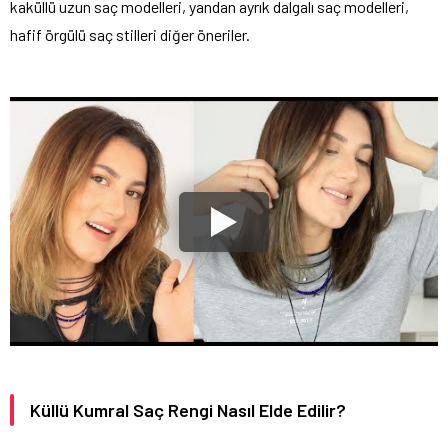
kaküllü uzun saç modelleri, yandan ayrık dalgalı saç modelleri,
hafif örgülü saç stilleri diğer öneriler.
Küllü Kumral Saç Rengi Nasıl Elde Edilir?