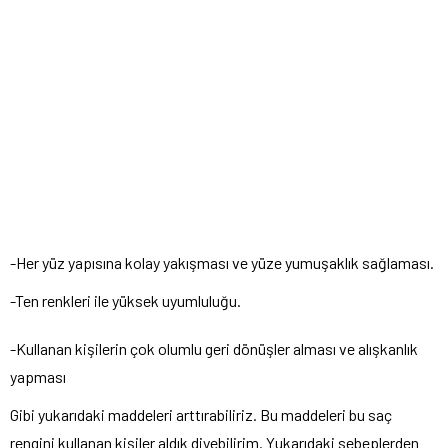
-Her yüz yapısına kolay yakışması ve yüze yumuşaklık sağlaması.
-Ten renkleri ile yüksek uyumluluğu.
-Kullanan kişilerin çok olumlu geri dönüşler alması ve alışkanlık
yapması
Gibi yukarıdaki maddeleri arttırabiliriz. Bu maddeleri bu saç
rengini kullanan kişiler aldık diyebilirim. Yukarıdaki sebeplerden