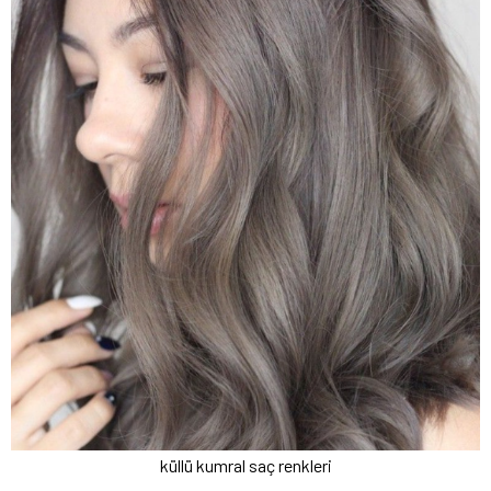
küllü kumral saç renkleri