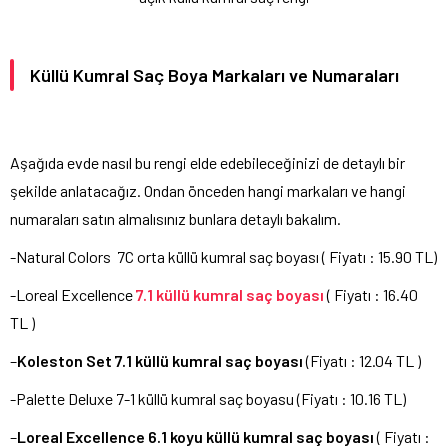
Küllü Kumral Saç Boya Markaları ve Numaraları
Aşağıda evde nasıl bu rengi elde edebileceğinizi de detaylı bir
şekilde anlatacağız. Ondan önceden hangi markaları ve hangi
numaraları satın almalısınız bunlara detaylı bakalım.
-Natural Colors 7C orta küllü kumral saç boyası ( Fiyatı : 15.90 TL)
-Loreal Excellence
7.1 küllü kumral saç boyası
( Fiyatı : 16.40
TL )
–
Koleston Set 7.1 küllü kumral saç boyası
(Fiyatı : 12.04 TL )
-Palette Deluxe 7-1 küllü kumral saç boyasu (Fiyatı : 10.16 TL)
–
Loreal Excellence 6.1 koyu küllü kumral saç boyası
( Fiyatı :