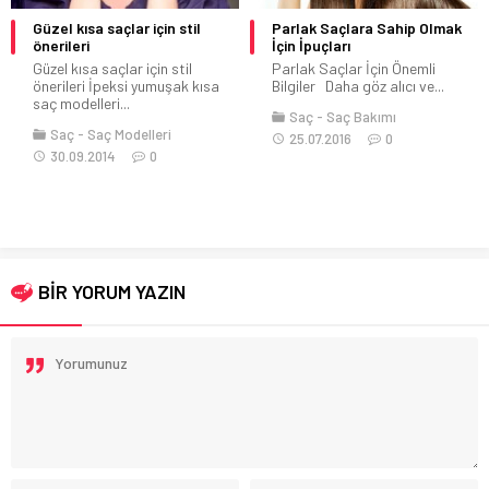
Güzel kısa saçlar için stil
Parlak Saçlara Sahip Olmak
önerileri
İçin İpuçları
Güzel kısa saçlar için stil
Parlak Saçlar İçin Önemli
önerileri İpeksi yumuşak kısa
Bilgiler Daha göz alıcı ve...
saç modelleri...
Saç
Saç Bakımı
Saç
Saç Modelleri
25.07.2016
0
30.09.2014
0
BİR YORUM YAZIN