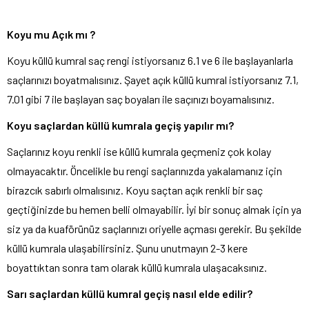
Koyu mu Açık mı ?
Koyu küllü kumral saç rengi istiyorsanız 6.1 ve 6 ile başlayanlarla
saçlarınızı boyatmalısınız. Şayet açık küllü kumral istiyorsanız 7.1,
7.01 gibi 7 ile başlayan saç boyaları ile saçınızı boyamalısınız.
Koyu saçlardan küllü kumrala geçiş yapılır mı?
Saçlarınız koyu renkli ise küllü kumrala geçmeniz çok kolay
olmayacaktır. Öncelikle bu rengi saçlarınızda yakalamanız için
birazcık sabırlı olmalısınız. Koyu saçtan açık renkli bir saç
geçtiğinizde bu hemen belli olmayabilir. İyi bir sonuç almak için ya
siz ya da kuaförünüz saçlarınızı oriyelle açması gerekir. Bu şekilde
küllü kumrala ulaşabilirsiniz. Şunu unutmayın 2-3 kere
boyattıktan sonra tam olarak küllü kumrala ulaşacaksınız.
Sarı saçlardan küllü kumral geçiş nasıl elde edilir?