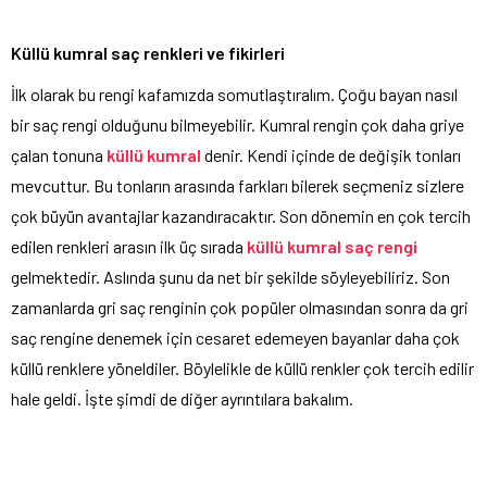
Küllü kumral saç renkleri ve fikirleri
İlk olarak bu rengi kafamızda somutlaştıralım. Çoğu bayan nasıl
bir saç rengi olduğunu bilmeyebilir. Kumral rengin çok daha griye
çalan tonuna
küllü kumral
denir. Kendi içinde de değişik tonları
mevcuttur. Bu tonların arasında farkları bilerek seçmeniz sizlere
çok büyün avantajlar kazandıracaktır. Son dönemin en çok tercih
edilen renkleri arasın ilk üç sırada
küllü kumral saç rengi
gelmektedir. Aslında şunu da net bir şekilde söyleyebiliriz. Son
zamanlarda gri saç renginin çok popüler olmasından sonra da gri
saç rengine denemek için cesaret edemeyen bayanlar daha çok
küllü renklere yöneldiler. Böylelikle de küllü renkler çok tercih edilir
hale geldi. İşte şimdi de diğer ayrıntılara bakalım.