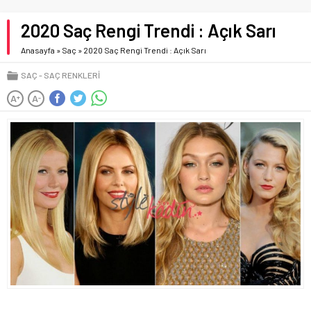
2020 Saç Rengi Trendi : Açık Sarı
Anasayfa
»
Saç
»
2020 Saç Rengi Trendi : Açık Sarı
SAÇ
SAÇ RENKLERI
A
A
+
-