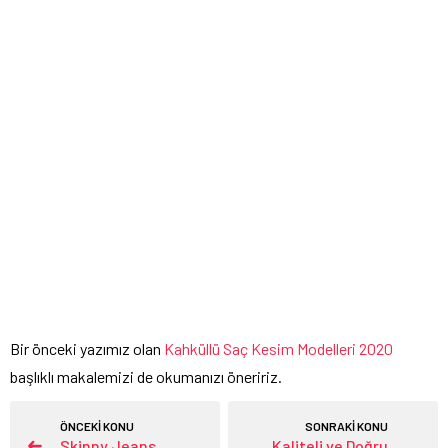
Bir önceki yazımız olan
Kahküllü Saç Kesim Modelleri 2020
başlıklı makalemizi de okumanızı öneririz.
ÖNCEKİ KONU
SONRAKİ KONU
Skinny Jeans
Kaliteli ve Doğru