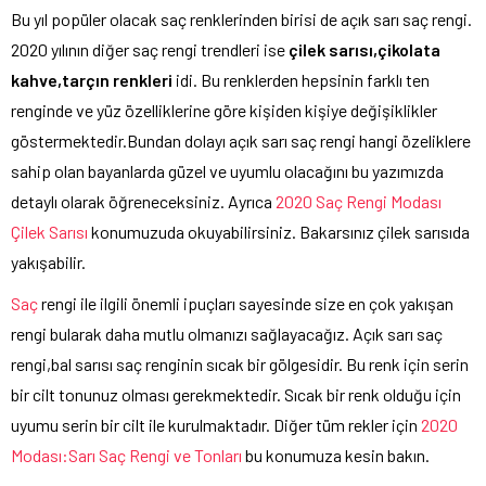
Bu yıl popüler olacak saç renklerinden birisi de açık sarı saç rengi.
2020 yılının diğer saç rengi trendleri ise
çilek sarısı,çikolata
kahve,tarçın renkleri
idi. Bu renklerden hepsinin farklı ten
renginde ve yüz özelliklerine göre kişiden kişiye değişiklikler
göstermektedir.Bundan dolayı açık sarı saç rengi hangi özeliklere
sahip olan bayanlarda güzel ve uyumlu olacağını bu yazımızda
detaylı olarak öğreneceksiniz. Ayrıca
2020 Saç Rengi Modası
Çilek Sarısı
konumuzuda okuyabilirsiniz. Bakarsınız çilek sarısıda
yakışabilir.
Saç
rengi ile ilgili önemli ipuçları sayesinde size en çok yakışan
rengi bularak daha mutlu olmanızı sağlayacağız. Açık sarı saç
rengi,bal sarısı saç renginin sıcak bir gölgesidir. Bu renk için serin
bir cilt tonunuz olması gerekmektedir. Sıcak bir renk olduğu için
uyumu serin bir cilt ile kurulmaktadır. Diğer tüm rekler için
2020
Modası:Sarı Saç Rengi ve Tonları
bu konumuza kesin bakın.