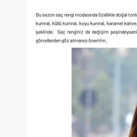
Bu sezon saç rengi modasında özellikle doğal tonlar b
kumral, küllü kumral, koyu kumral, karamel kahve, al
şeklinde. Saç renginiz de değişim peşindeyseniz 
görsellerden göz atmanızı öneririm.