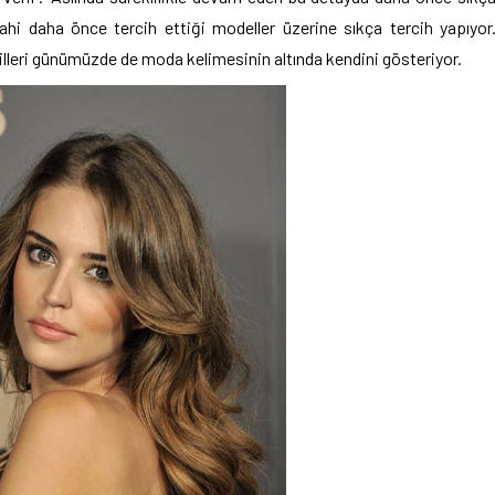
 dahi daha önce tercih ettiği modeller üzerine sıkça tercih yapıyor
illeri günümüzde de moda kelimesinin altında kendini gösteriyor.