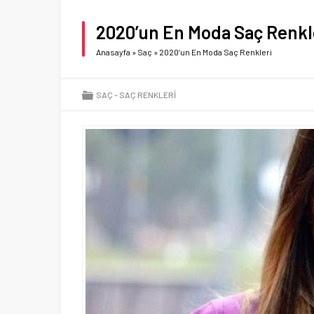
2020’un En Moda Saç Renkl
Anasayfa
»
Saç
»
2020’un En Moda Saç Renkleri
SAÇ
SAÇ RENKLERI