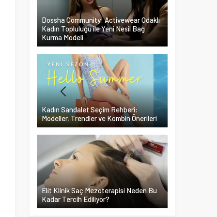
Dossha Community: Activewear Odaklı
Kadın Topluluğu ile Yeni Nesil Bağ
Kurma Modeli
Kadın Sandalet Seçim Rehberi:
Modeller, Trendler ve Kombin Önerileri
Elit Klinik Saç Mezoterapisi Neden Bu
Kadar Tercih Ediliyor?
a