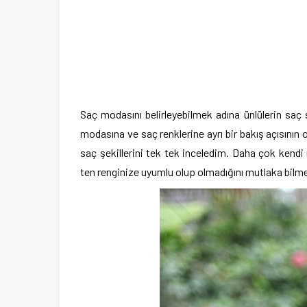
Saç modasını belirleyebilmek adına ünlülerin sa
modasına ve saç renklerine ayrı bir bakış açısının 
saç şekillerini tek tek inceledim. Daha çok kendi
ten renginize uyumlu olup olmadığını mutlaka bilme