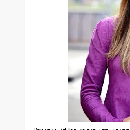
Bayanlar saç şekillerini seçerken neye göre kara