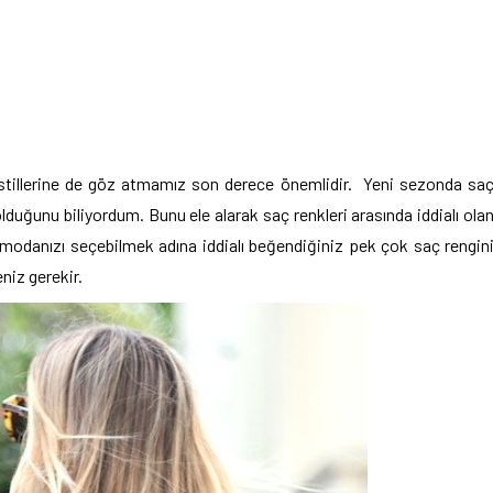
ç stillerine de göz atmamız son derece önemlidir. Yeni sezonda sa
olduğunu biliyordum. Bunu ele alarak saç renkleri arasında iddialı ola
 modanızı seçebilmek adına iddialı beğendiğiniz pek çok saç rengin
niz gerekir.