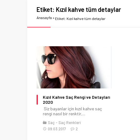
Etiket:
Kızıl kahve tüm detaylar
Anasayfa
»
Etiket: Kızıl kahve tüm detaylar
Kızıl Kahve Saç Rengi ve Detayları
2020
Siz bayanlar için kızıl kahve saç
rengi nasıl bir renktir,...
Saç
Saç Renkleri
09.03.2017
2