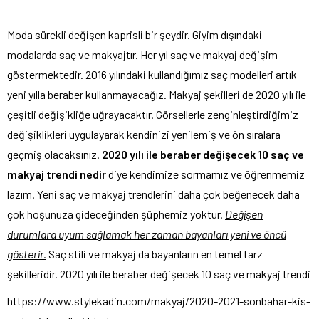
Moda sürekli değişen kaprisli bir şeydir. Giyim dışındaki
modalarda saç ve makyajtır. Her yıl saç ve makyaj değişim
göstermektedir. 2016 yılındaki kullandığımız saç modelleri artık
yeni yılla beraber kullanmayacağız. Makyaj şekilleri de 2020 yılı ile
çeşitli değişikliğe uğrayacaktır. Görsellerle zenginleştirdiğimiz
değişiklikleri uygulayarak kendinizi yenilemiş ve ön sıralara
geçmiş olacaksınız.
2020 yılı ile beraber değişecek 10 saç ve
makyaj trendi nedir
diye kendimize sormamız ve öğrenmemiz
lazım. Yeni saç ve makyaj trendlerini daha çok beğenecek daha
çok hoşunuza gideceğinden şüphemiz yoktur.
Değişen
durumlara uyum sağlamak her zaman bayanları yeni ve öncü
gösterir.
Saç stili ve makyaj da bayanların en temel tarz
şekilleridir. 2020 yılı ile beraber değişecek 10 saç ve makyaj trendi
https://www.stylekadin.com/makyaj/2020-2021-sonbahar-kis-