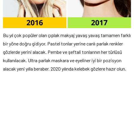
Bu yıl çok popüler olan çıplak makyaj yavaş yavaş tamamen farklı
bir yöne doğru gidiyor. Pastel tonlar yerine canlı parlak renkler
gözlerde yerini alacak. Pembe ve şeftali tonlarının her türlüsü
kullanılacak. Ultra parlak maskara ve eyeliner iyi bir pozisyon
alacak yeni yılla beraber. 2020 yılında kelebek gözlere hazır olun.