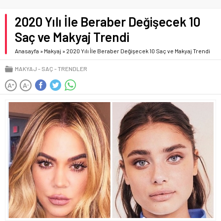
2020 Yılı İle Beraber Değişecek 10
Saç ve Makyaj Trendi
Anasayfa
»
Makyaj
»
2020 Yılı İle Beraber Değişecek 10 Saç ve Makyaj Trendi
MAKYAJ
SAÇ
TRENDLER
A
A
+
-