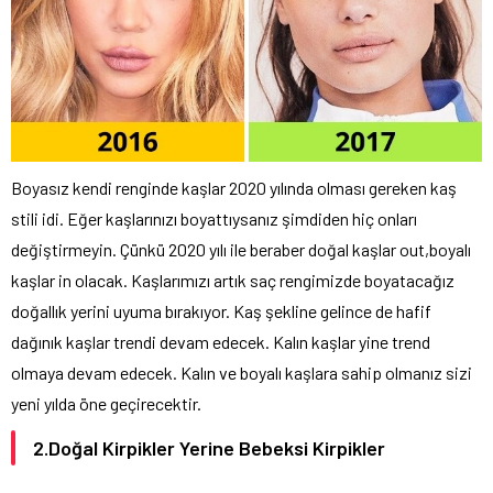
Boyasız kendi renginde kaşlar 2020 yılında olması gereken kaş
stili idi. Eğer kaşlarınızı boyattıysanız şimdiden hiç onları
değiştirmeyin. Çünkü 2020 yılı ile beraber doğal kaşlar out,boyalı
kaşlar in olacak. Kaşlarımızı artık saç rengimizde boyatacağız
doğallık yerini uyuma bırakıyor. Kaş şekline gelince de hafif
dağınık kaşlar trendi devam edecek. Kalın kaşlar yine trend
olmaya devam edecek. Kalın ve boyalı kaşlara sahip olmanız sizi
yeni yılda öne geçirecektir.
2.Doğal Kirpikler Yerine Bebeksi Kirpikler