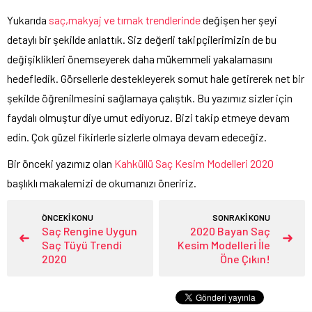
Yukarıda
saç,makyaj ve tırnak trendlerinde
değişen her şeyi
detaylı bir şekilde anlattık. Siz değerli takipçilerimizin de bu
değişiklikleri önemseyerek daha mükemmeli yakalamasını
hedefledik. Görsellerle destekleyerek somut hale getirerek net bir
şekilde öğrenilmesini sağlamaya çalıştık. Bu yazımız sizler için
faydalı olmuştur diye umut ediyoruz. Bizi takip etmeye devam
edin. Çok güzel fikirlerle sizlerle olmaya devam edeceğiz.
Bir önceki yazımız olan
Kahküllü Saç Kesim Modelleri 2020
başlıklı makalemizi de okumanızı öneririz.
ÖNCEKİ KONU
SONRAKİ KONU
Saç Rengine Uygun
2020 Bayan Saç
Saç Tüyü Trendi
Kesim Modelleri İle
2020
Öne Çıkın!