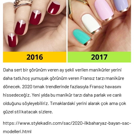
Daha sert bir görünüm veren ay şekli verilen manikürler yerini
daha tatlı,hoş yumuşak görünüm veren Fransız tarzı maniküre
dönecek. 2020 tırnak trendlerinde fazlasıyla Fransız havasını
hissedeceğiz. Yeni yılda bu manikür tarzı daha parlak ve canlı
olduğunu söyleyebiliriz. Tırnaklardaki yerini alarak çok ama çok
güzel stil katacak sizlere.
https://www.stylekadin.com/sac/2020-ilkbaharyaz-bayan-sac-
modelleri.html