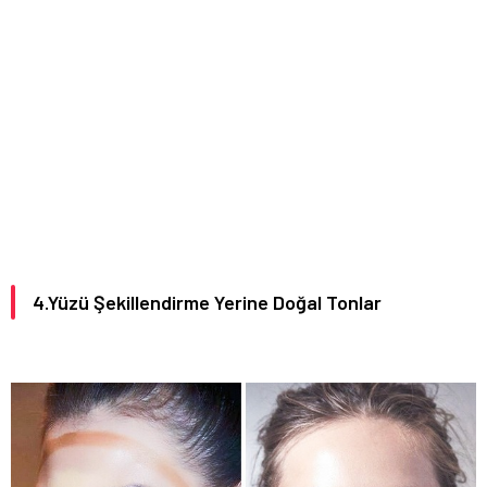
4.Yüzü Şekillendirme Yerine Doğal Tonlar