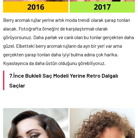
Berry aromalı rujlar yerine artık moda trendi olarak şarap tonları
alacak. Fotoğrafta örneğini de karşılaştırmalı olarak
görüyorsunuz. Daha parlak ve canlı olan bu tonlar gerçekten daha
güzel. Elbetteki berry aromalı rujların da ayrı bir yeri var ama
gerçekten şarap tonları daha iyiyi bulma adına çok harika.
Kıyaslayınca da daha üstün olduğunu görebiliyoruz.
7.İnce Bukleli Saç Modeli Yerine Retro Dalgalı
Saçlar