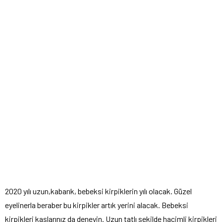
2020 yılı uzun,kabarık, bebeksi kirpiklerin yılı olacak. Güzel
eyelinerla beraber bu kirpikler artık yerini alacak. Bebeksi
kirpikleri kaşlarınız da deneyin. Uzun tatlı şekilde hacimli kirpikleri