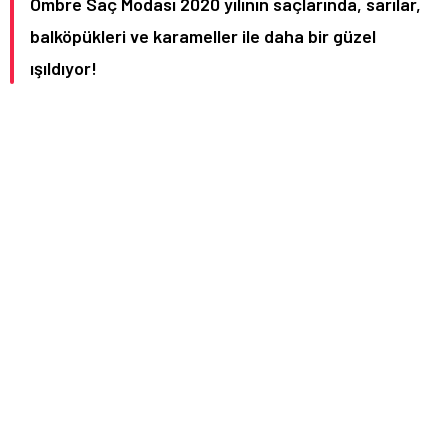
Ombre Saç Modası 2020 yılının saçlarında, sarılar,
balköpükleri ve karameller ile daha bir güzel
ışıldıyor!