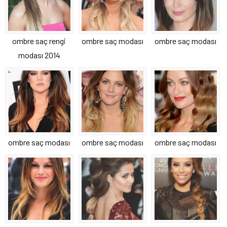
ombre saç rengi
ombre saç modası
ombre saç modası
modası 2014
ombre saç modası
ombre saç modası
ombre saç modası