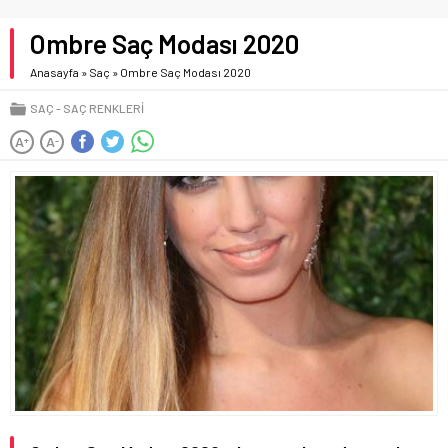
Ombre Saç Modası 2020
Anasayfa
»
Saç
»
Ombre Saç Modası 2020
SAÇ
SAÇ RENKLERI
A
A
+
-