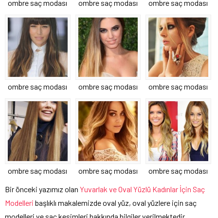
ombre saç modası
ombre saç modası
ombre saç modası
ombre saç modası
ombre saç modası
ombre saç modası
ombre saç modası
ombre saç modası
ombre saç modası
Bir önceki yazımız olan
Yuvarlak ve Oval Yüzlü Kadınlar İçin Saç
Modelleri
başlıklı makalemizde oval yüz, oval yüzlere için saç
modelleri ve saç kesimleri hakkında bilgiler verilmektedir.