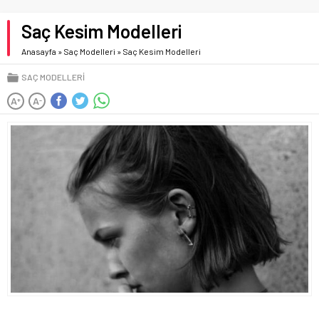
Saç Kesim Modelleri
Anasayfa
»
Saç Modelleri
»
Saç Kesim Modelleri
SAÇ MODELLERI
A
A
+
-