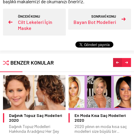
başlıklı makalemizi de okumanızı öneririz.
ÖNCEKİ KONU
SONRAKİ KONU
Cilt Lekeleri İçin
Bayan Bot Modelleri
Maske
BENZER KONULAR
Dağınık Topuz Saç Modelleri
En Moda Kısa Saç Modelleri
2020
2020
Dağınık Topuz Modelleri
2020 yılının en moda kısa saç
Hakkında Aradığınız Her Şey
modelleri size büyülü bir...