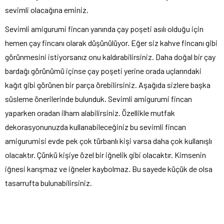
sevimli olacağına eminiz.
Sevimli amigurumi fincan yanında çay poşeti asılı olduğu için
hemen çay fincanı olarak düşünülüyor. Eğer siz kahve fincanı gibi
görünmesini istiyorsanız onu kaldırabilirsiniz. Daha doğal bir çay
bardağı görünümü içinse çay poşeti yerine orada uçlarındaki
kağıt gibi görünen bir parça örebilirsiniz. Aşağıda sizlere başka
süsleme önerilerinde bulunduk. Sevimli amigurumi fincan
yaparken oradan ilham alabilirsiniz. Özellikle mutfak
dekorasyonunuzda kullanabileceğiniz bu sevimli fincan
amigurumisi evde pek çok türbanlı kişi varsa daha çok kullanışlı
olacaktır. Çünkü kişiye özel bir iğnelik gibi olacaktır. Kimsenin
iğnesi karışmaz ve iğneler kaybolmaz. Bu sayede küçük de olsa
tasarrufta bulunabilirsiniz.