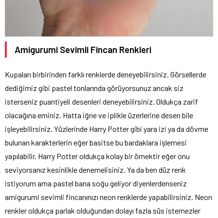
Amigurumi Sevimli Fincan Renkleri
Kupaları birbirinden farklı renklerde deneyebilirsiniz. Görsellerde
dediğimiz gibi pastel tonlarında görüyorsunuz ancak siz
isterseniz puantiyeli desenleri deneyebilirsiniz. Oldukça zarif
olacağına eminiz. Hatta iğne ve iplikle üzerlerine desen bile
işleyebilirsiniz. Yüzlerinde Harry Potter gibi yara izi ya da dövme
bulunan karakterlerin eğer basitse bu bardaklara işlemesi
yapılabilir. Harry Potter oldukça kolay bir örnektir eğer onu
seviyorsanız kesinlikle denemelisiniz. Ya da ben düz renk
istiyorum ama pastel bana soğu geliyor diyenlerdenseniz
amigurumi sevimli fincanınızı neon renklerde yapabilirsiniz. Neon
renkler oldukça parlak olduğundan dolayı fazla süs istemezler