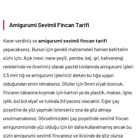
Amigurumi Sevimli Fincan Tarifi
Karar verdiniz ve
amigurumi sevimli fincan tarifi
yapacaksınız. Bunun için gerekli malzemeleri hemen belirtelim
sizin için. Açık mavi, nane yeşili, pembe, bej, gri, kahverengi
renklerinde ve önerimiz olarak pastel tonlarında amigurumi ipleri.
2.5 mm tığ ve amigurumi iplerinizi alırken bu tığa uygun
olduğundan emin olmalısınız. Gözler için 5mm siyah boncuk,
fincanın tabanına koymak için karton ya da plastik, makas, iğne,
iplik, bol bol elyaf ve tutkala ihtiyacınız olacaktır. Eğer çay
poşetine de yüz yapmak isterseniz ona da göz almayı
unutmamalısınız. Görselimizdeki çay poşetinde sevimli fincan
amigurumisinde yüz olduğu için bir daha kullanılmamış ancak bu
sizin amigurumi sevimli fincanınız ve ikisinde de göz olursa