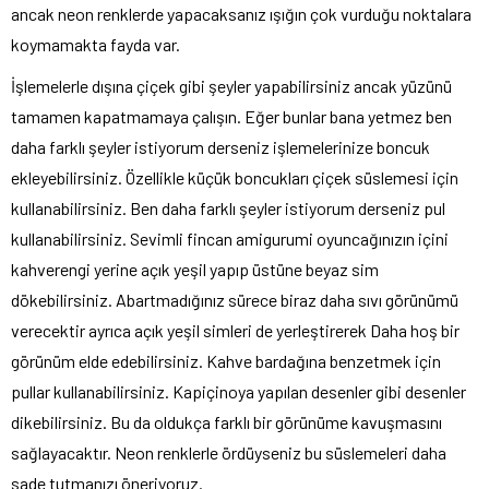
ancak neon renklerde yapacaksanız ışığın çok vurduğu noktalara
koymamakta fayda var.
İşlemelerle dışına çiçek gibi şeyler yapabilirsiniz ancak yüzünü
tamamen kapatmamaya çalışın. Eğer bunlar bana yetmez ben
daha farklı şeyler istiyorum derseniz işlemelerinize boncuk
ekleyebilirsiniz. Özellikle küçük boncukları çiçek süslemesi için
kullanabilirsiniz. Ben daha farklı şeyler istiyorum derseniz pul
kullanabilirsiniz. Sevimli fincan amigurumi oyuncağınızın içini
kahverengi yerine açık yeşil yapıp üstüne beyaz sim
dökebilirsiniz. Abartmadığınız sürece biraz daha sıvı görünümü
verecektir ayrıca açık yeşil simleri de yerleştirerek Daha hoş bir
görünüm elde edebilirsiniz. Kahve bardağına benzetmek için
pullar kullanabilirsiniz. Kapiçinoya yapılan desenler gibi desenler
dikebilirsiniz. Bu da oldukça farklı bir görünüme kavuşmasını
sağlayacaktır. Neon renklerle ördüyseniz bu süslemeleri daha
sade tutmanızı öneriyoruz.