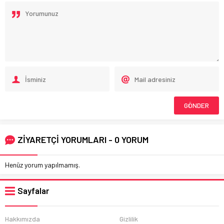
ZİYARETÇİ YORUMLARI - 0 YORUM
Henüz yorum yapılmamış.
Sayfalar
Hakkımızda
Gizlilik