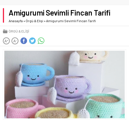
Amigurumi Sevimli Fincan Tarifi
Anasayfa
»
Örgü & Elişi
»
Amigurumi Sevimli Fincan Tarifi
ÖRGÜ & ELIŞI
A
A
+
-