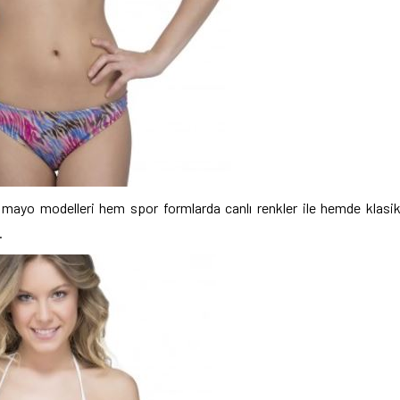
ayo modelleri hem spor formlarda canlı renkler ile hemde klasi
.