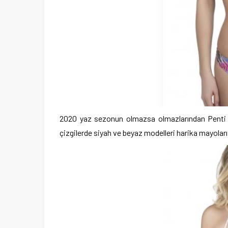
2020 yaz sezonun olmazsa olmazlarından Penti m
çizgilerde siyah ve beyaz modelleri harika mayoları