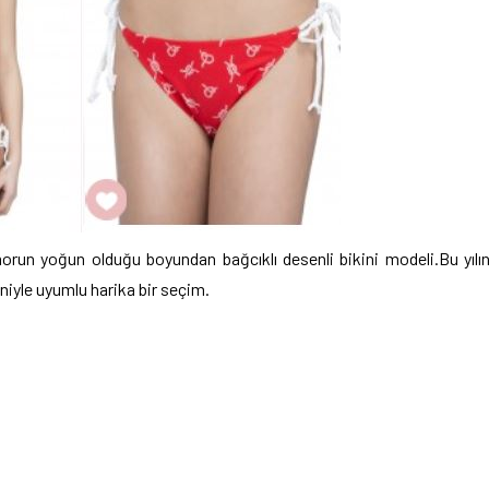
orun yoğun olduğu boyundan bağcıklı desenli bikini modeli.Bu yılı
niyle uyumlu harika bir seçim.