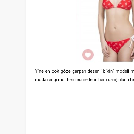
Yine en çok göze çarpan desenli bikini modeli m
moda rengi mor hem esmerlerin hem sarışınların te