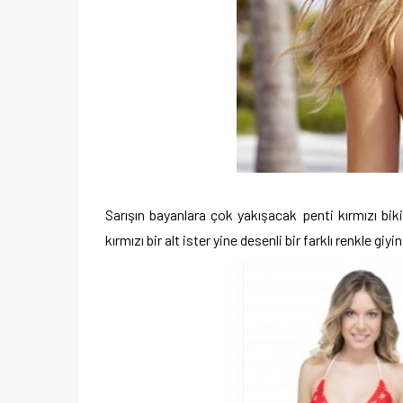
Sarışın bayanlara çok yakışacak penti kırmızı biki
kırmızı bir alt ister yine desenli bir farklı renkle giyin