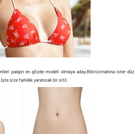
nileri palajın en gözde modeli olmaya aday.Bikinizinaltına ister dü
.İşte size farklılık yaratıcak bir sitil.