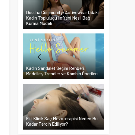
Dossha Community: Activewear Odaklı
Kadın Topluluğu ile Yeni Nesil Bağ
Kurma Modeli
Kadın Sandalet Seçim Rehberi:
z
Modeller, Trendler ve Kombin Önerileri
Elit Klinik Saç Mezoterapisi Neden Bu
Kadar Tercih Ediliyor?