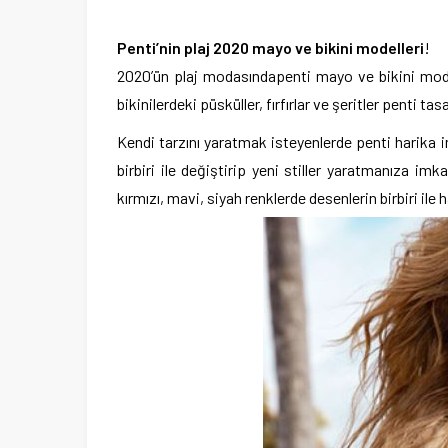
Penti’nin plaj 2020 mayo ve bikini modelleri
!
2020’ün plaj modasındapenti mayo ve bikini model
bikinilerdeki püsküller, fırfırlar ve şeritler penti t
Kendi tarzını yaratmak isteyenlerde penti harika imk
birbiri ile değiştirip yeni stiller yaratmanıza i
kırmızı, mavi, siyah renklerde desenlerin birbiri il