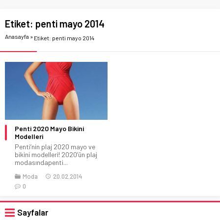
Etiket:
penti mayo 2014
Anasayfa
»
Etiket: penti mayo 2014
Penti 2020 Mayo Bikini
Modelleri
Penti’nin plaj 2020 mayo ve
bikini modelleri! 2020’ün plaj
modasındapenti...
Moda
20.02.2014
0
Sayfalar