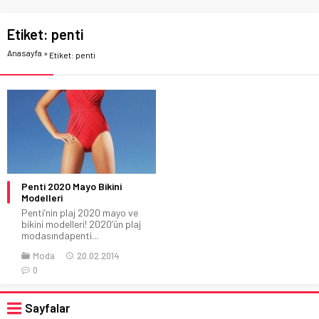
Etiket:
penti
Anasayfa
»
Etiket: penti
Penti 2020 Mayo Bikini
Modelleri
Penti’nin plaj 2020 mayo ve
bikini modelleri! 2020’ün plaj
modasındapenti...
Moda
20.02.2014
0
Sayfalar