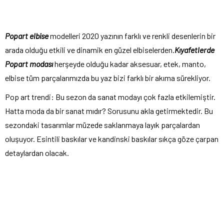
Popart elbise
modelleri 2020 yazının farklı ve renkli desenlerin bir
arada olduğu etkili ve dinamik en güzel elbiselerden.
Kıyafetlerde
Popart modası
herşeyde olduğu kadar aksesuar, etek, manto,
elbise tüm parçalarımızda bu yaz bizi farklı bir akıma sürekliyor.
Pop art trendi: Bu sezon da sanat modayı çok fazla etkilemiştir.
Hatta moda da bir sanat mıdır? Sorusunu akla getirmektedir. Bu
sezondaki tasarımlar müzede saklanmaya layık parçalardan
oluşuyor. Esintili baskılar ve kandinski baskılar sıkça göze çarpan
detaylardan olacak.