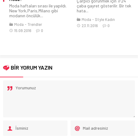
Çarpıcı görünmek için 7/24
Moda haftaları sırası ile yapıldı.
çaba gayret gösterilir. Bir tek
New York,Paris,Milano gibi
hata...
modanın öncülük...
Moda
Style Kadın
Moda
Trendler
23.11.2016
0
15.09.2016
0
BİR YORUM YAZIN