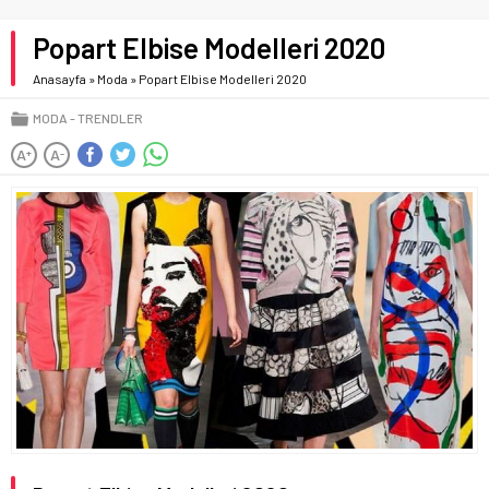
Popart Elbise Modelleri 2020
Anasayfa
»
Moda
»
Popart Elbise Modelleri 2020
MODA
TRENDLER
A
A
+
-