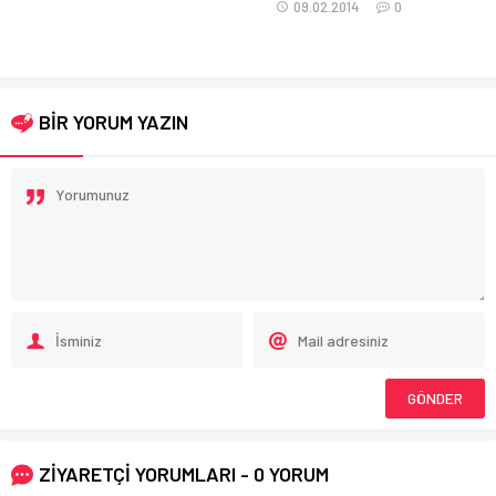
09.02.2014
0
BİR YORUM YAZIN
ZİYARETÇİ YORUMLARI - 0 YORUM