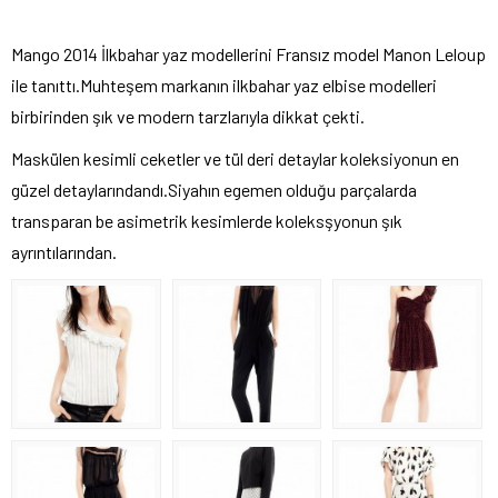
Mango 2014 İlkbahar yaz modellerini Fransız model Manon Leloup
ile tanıttı.Muhteşem markanın ilkbahar yaz elbise modelleri
birbirinden şık ve modern tarzlarıyla dikkat çekti.
Maskülen kesimli ceketler ve tül deri detaylar koleksiyonun en
güzel detaylarındandı.Siyahın egemen olduğu parçalarda
transparan be asimetrik kesimlerde koleksşyonun şık
ayrıntılarından.