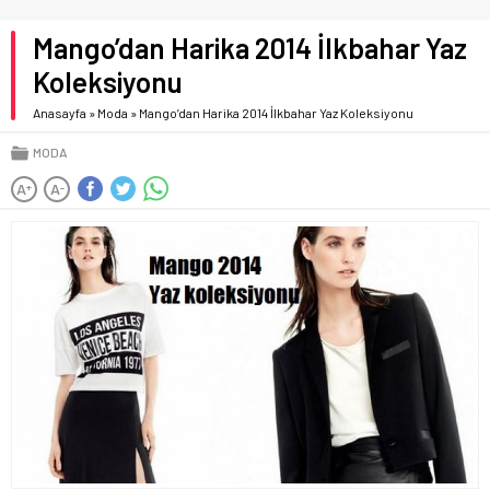
Mango’dan Harika 2014 İlkbahar Yaz
Koleksiyonu
Anasayfa
»
Moda
»
Mango’dan Harika 2014 İlkbahar Yaz Koleksiyonu
MODA
A
A
+
-