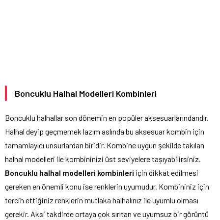
Boncuklu Halhal Modelleri Kombinleri
Boncuklu halhallar son dönemin en popüler aksesuarlarındandır.
Halhal deyip geçmemek lazım aslında bu aksesuar kombin için
tamamlayıcı unsurlardan biridir. Kombine uygun şekilde takılan
halhal modelleri ile kombininizi üst seviyelere taşıyabilirsiniz.
Boncuklu halhal modelleri kombinleri
için dikkat edilmesi
gereken en önemli konu ise renklerin uyumudur. Kombininiz için
tercih ettiğiniz renklerin mutlaka halhalınız ile uyumlu olması
gerekir. Aksi takdirde ortaya çok sırıtan ve uyumsuz bir görüntü