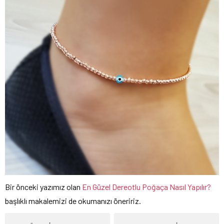
Bir önceki yazımız olan
En Güzel Dereotlu Poğaça Nasıl Yapılır?
başlıklı makalemizi de okumanızı öneririz.