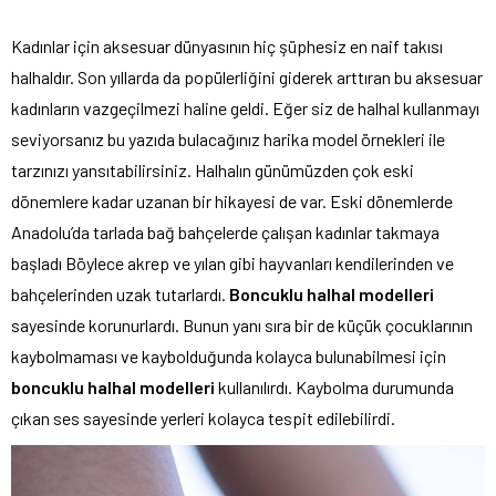
Kadınlar için aksesuar dünyasının hiç şüphesiz en naif takısı
halhaldır. Son yıllarda da popülerliğini giderek arttıran bu aksesuar
kadınların vazgeçilmezi haline geldi. Eğer siz de halhal kullanmayı
seviyorsanız bu yazıda bulacağınız harika model örnekleri ile
tarzınızı yansıtabilirsiniz. Halhalın günümüzden çok eski
dönemlere kadar uzanan bir hikayesi de var. Eski dönemlerde
Anadolu’da tarlada bağ bahçelerde çalışan kadınlar takmaya
başladı Böylece akrep ve yılan gibi hayvanları kendilerinden ve
bahçelerinden uzak tutarlardı.
Boncuklu halhal modelleri
sayesinde korunurlardı. Bunun yanı sıra bir de küçük çocuklarının
kaybolmaması ve kaybolduğunda kolayca bulunabilmesi için
boncuklu halhal modelleri
kullanılırdı. Kaybolma durumunda
çıkan ses sayesinde yerleri kolayca tespit edilebilirdi.