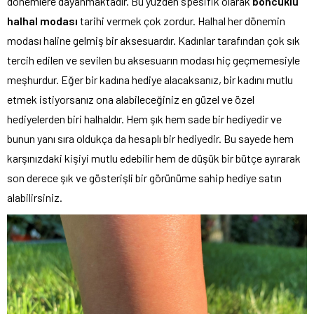
dönemlere dayanmaktadır. Bu yüzden spesifik olarak
boncuklu
halhal modası
tarihi vermek çok zordur. Halhal her dönemin
modası haline gelmiş bir aksesuardır. Kadınlar tarafından çok sık
tercih edilen ve sevilen bu aksesuarın modası hiç geçmemesiyle
meşhurdur. Eğer bir kadına hediye alacaksanız, bir kadını mutlu
etmek istiyorsanız ona alabileceğiniz en güzel ve özel
hediyelerden biri halhaldır. Hem şık hem sade bir hediyedir ve
bunun yanı sıra oldukça da hesaplı bir hediyedir. Bu sayede hem
karşınızdaki kişiyi mutlu edebilir hem de düşük bir bütçe ayırarak
son derece şık ve gösterişli bir görünüme sahip hediye satın
alabilirsiniz.