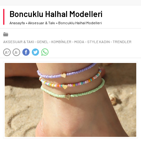
Boncuklu Halhal Modelleri
Anasayfa
»
Aksesuar & Takı
»
Boncuklu Halhal Modelleri
AKSESUAR & TAKI
GENEL
KOMBINLER
MODA
STYLE KADIN
TRENDLER
A
A
+
-