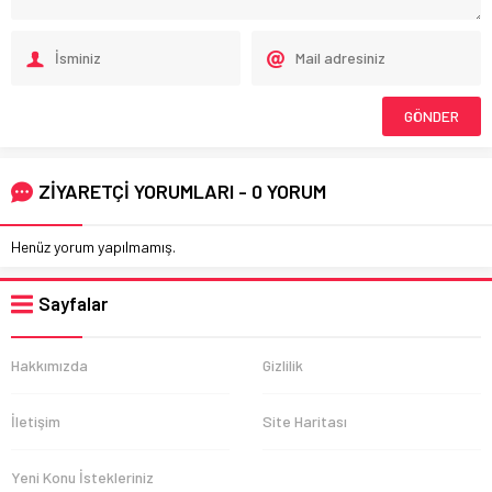
ZİYARETÇİ YORUMLARI - 0 YORUM
Henüz yorum yapılmamış.
Sayfalar
Hakkımızda
Gizlilik
İletişim
Site Haritası
Yeni Konu İstekleriniz