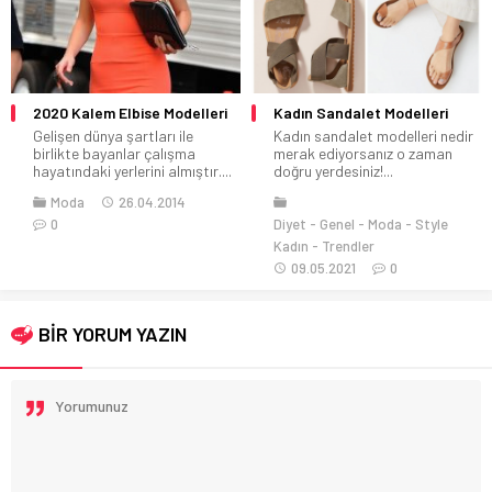
2020 Kalem Elbise Modelleri
Kadın Sandalet Modelleri
Gelişen dünya şartları ile
Kadın sandalet modelleri nedir
birlikte bayanlar çalışma
merak ediyorsanız o zaman
hayatındaki yerlerini almıştır....
doğru yerdesiniz!...
Moda
26.04.2014
0
Diyet
Genel
Moda
Style
Kadın
Trendler
09.05.2021
0
BİR YORUM YAZIN