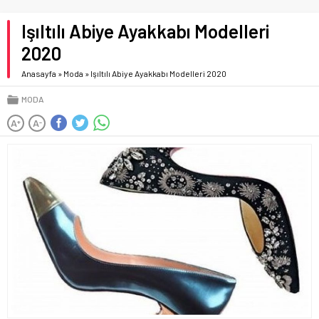
Işıltılı Abiye Ayakkabı Modelleri
2020
Anasayfa
»
Moda
»
Işıltılı Abiye Ayakkabı Modelleri 2020
MODA
A
A
+
-