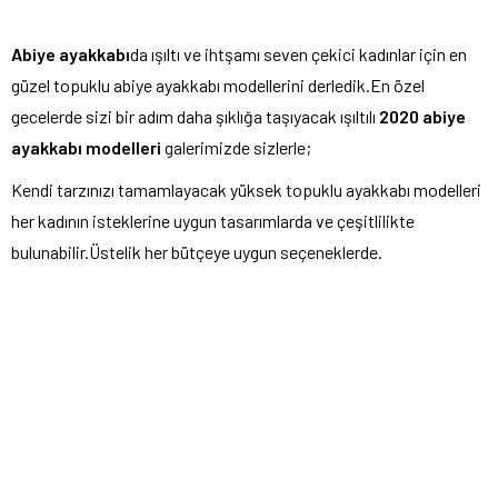
Abiye ayakkabı
da ışıltı ve ihtşamı seven çekici kadınlar için en
güzel topuklu abiye ayakkabı modellerini derledik.En özel
gecelerde sizi bir adım daha şıklığa taşıyacak ışıltılı
2020 abiye
ayakkabı modelleri
galerimizde sizlerle;
Kendi tarzınızı tamamlayacak yüksek topuklu ayakkabı modelleri
her kadının isteklerine uygun tasarımlarda ve çeşitlilikte
bulunabilir.Üstelik her bütçeye uygun seçeneklerde.