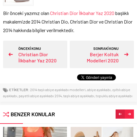
Bir önceki yazımız olan
Christian Dior İlkbahar Yaz 2020
başlıklı
makalemizde 2014 Christian Dio, Christian Dior ve Christian Dior
2014 hakkında bilgiler verilmektedir.
ÖNCEKİ KONU
SONRAKİ KONU
Christian Dior
Berjer Koltuk
İlkbahar Yaz 2020
Modelleri 2020
ETİKETLER:
2014 taşlı abiye ayakkabı modelleri
,
abiye ayakkabı
,
ışıltılı abiye
ayakkabı
,
payetli abiye ayakkabı 2014
,
taşlı abiye ayakkabı
,
topuklu abiye ayakkabı
BENZER KONULAR