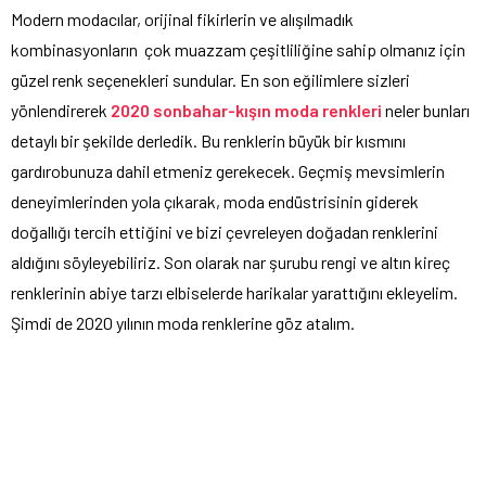
Modern modacılar, orijinal fikirlerin ve alışılmadık
kombinasyonların çok muazzam çeşitliliğine sahip olmanız için
güzel renk seçenekleri sundular. En son eğilimlere sizleri
yönlendirerek
2020 sonbahar-kışın moda renkleri
neler bunları
detaylı bir şekilde derledik. Bu renklerin büyük bir kısmını
gardırobunuza dahil etmeniz gerekecek. Geçmiş mevsimlerin
deneyimlerinden yola çıkarak, moda endüstrisinin giderek
doğallığı tercih ettiğini ve bizi çevreleyen doğadan renklerini
aldığını söyleyebiliriz. Son olarak nar şurubu rengi ve altın kireç
renklerinin abiye tarzı elbiselerde harikalar yarattığını ekleyelim.
Şimdi de 2020 yılının moda renklerine göz atalım.