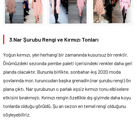
3.Nar Şurubu Rengi ve Kırmızı Tonları
Yoğun kırmızı, yılın herhangi bir zamanında kusursuz bir renktir.
Önümüzdeki sezonda pembe paleti içerisindeki renkler daha geri
planda olacaktır. Bununla birlikte, sonbahar-kış 2020 moda
şovlarında mor, turuncudan başka grenadin (nar şurubu rengi) ön
plana çıktı. Nar şurubunun o parlak eşsiz kırmızı tonu elbiselere
etkisini bırakmıştı. Kırmızı rengin özellikle dış giyimde daha koyu
tonlarda olduğu görüldü. Şu an sezon en temel rengi olduğunu
söyleyebiliriz.