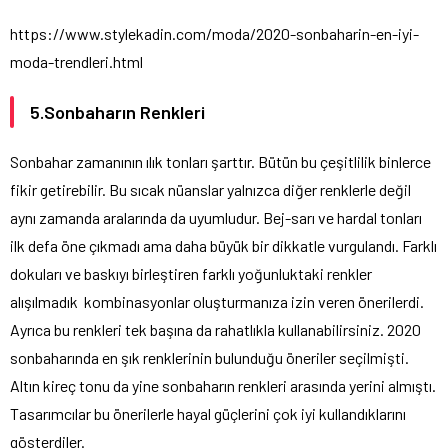
https://www.stylekadin.com/moda/2020-sonbaharin-en-iyi-
moda-trendleri.html
5.Sonbaharın Renkleri
Sonbahar zamanının ılık tonları şarttır. Bütün bu çeşitlilik binlerce
fikir getirebilir. Bu sıcak nüanslar yalnızca diğer renklerle değil
aynı zamanda aralarında da uyumludur. Bej-sarı ve hardal tonları
ilk defa öne çıkmadı ama daha büyük bir dikkatle vurgulandı. Farklı
dokuları ve baskıyı birleştiren farklı yoğunluktaki renkler
alışılmadık kombinasyonlar oluşturmanıza izin veren önerilerdi.
Ayrıca bu renkleri tek başına da rahatlıkla kullanabilirsiniz. 2020
sonbaharında en şık renklerinin bulunduğu öneriler seçilmişti.
Altın kireç tonu da yine sonbaharın renkleri arasında yerini almıştı.
Tasarımcılar bu önerilerle hayal güçlerini çok iyi kullandıklarını
gösterdiler.