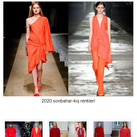
2020 sonbahar-kış renkleri