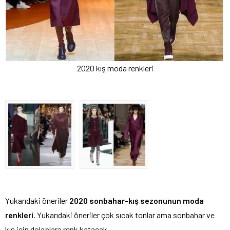
2020 kış moda renkleri
Yukarıdaki öneriler
2020 sonbahar-kış sezonunun moda
renkleri
. Yukarıdaki öneriler çok sıcak tonlar ama sonbahar ve
kış için dolaplara renk katacak.