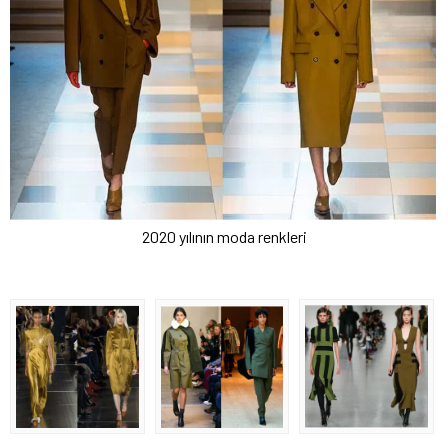
2020 yılının moda renkleri