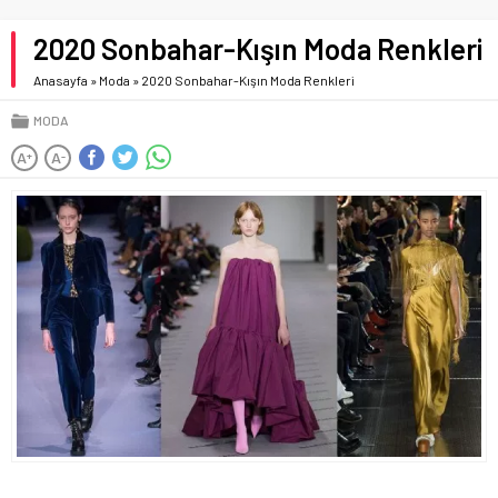
2020 Sonbahar-Kışın Moda Renkleri
Anasayfa
»
Moda
»
2020 Sonbahar-Kışın Moda Renkleri
MODA
A
A
+
-