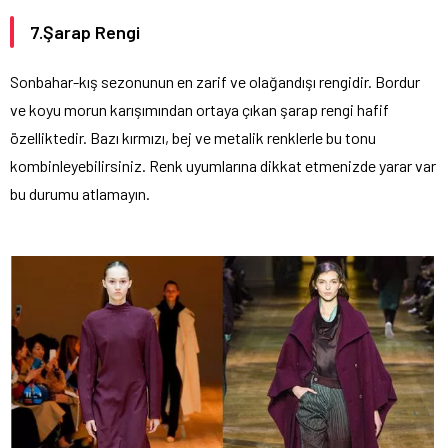
7.Şarap Rengi
Sonbahar-kış sezonunun en zarif ve olağandışı rengidir. Bordur
ve koyu morun karışımından ortaya çıkan şarap rengi hafif
özelliktedir. Bazı kırmızı, bej ve metalik renklerle bu tonu
kombinleyebilirsiniz. Renk uyumlarına dikkat etmenizde yarar var
bu durumu atlamayın.