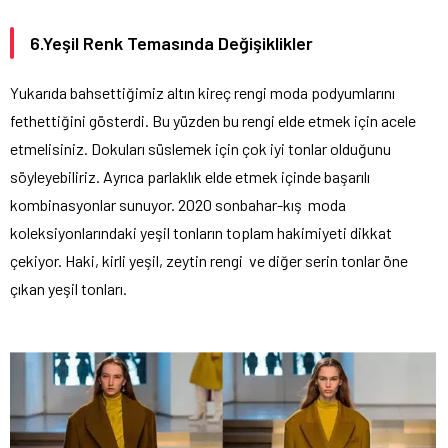
6.Yeşil Renk Temasında Değişiklikler
Yukarıda bahsettiğimiz altın kireç rengi moda podyumlarını
fethettiğini gösterdi. Bu yüzden bu rengi elde etmek için acele
etmelisiniz. Dokuları süslemek için çok iyi tonlar olduğunu
söyleyebiliriz. Ayrıca parlaklık elde etmek içinde başarılı
kombinasyonlar sunuyor. 2020 sonbahar-kış moda
koleksiyonlarındaki yeşil tonların toplam hakimiyeti dikkat
çekiyor. Haki, kirli yeşil, zeytin rengi ve diğer serin tonlar öne
çıkan yeşil tonları.