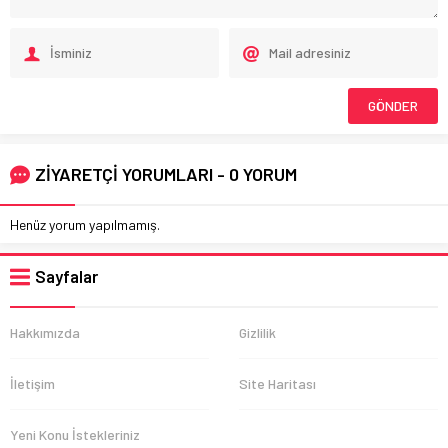
ZİYARETÇİ YORUMLARI - 0 YORUM
Henüz yorum yapılmamış.
Sayfalar
Hakkımızda
Gizlilik
İletişim
Site Haritası
Yeni Konu İstekleriniz