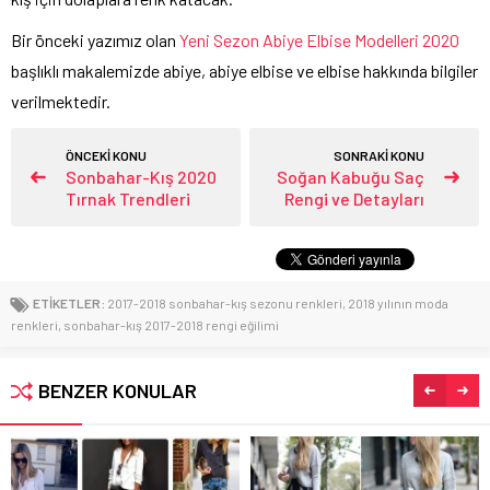
Bir önceki yazımız olan
Yeni Sezon Abiye Elbise Modelleri 2020
başlıklı makalemizde abiye, abiye elbise ve elbise hakkında bilgiler
verilmektedir.
ÖNCEKİ KONU
SONRAKİ KONU
Sonbahar-Kış 2020
Soğan Kabuğu Saç
Tırnak Trendleri
Rengi ve Detayları
ETİKETLER:
2017-2018 sonbahar-kış sezonu renkleri
,
2018 yılının moda
renkleri
,
sonbahar-kış 2017-2018 rengi eğilimi
BENZER KONULAR