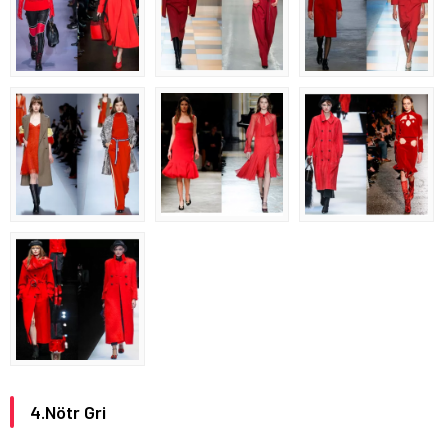
4.Nötr Gri