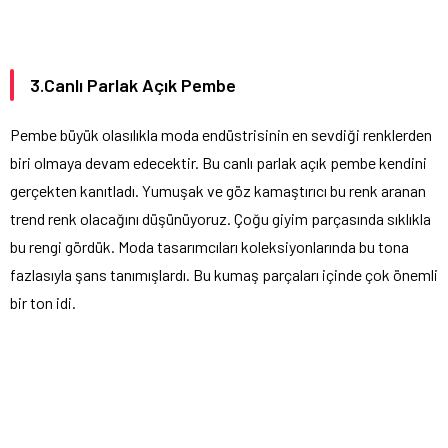
3.Canlı Parlak Açık Pembe
Pembe büyük olasılıkla moda endüstrisinin en sevdiği renklerden
biri olmaya devam edecektir. Bu canlı parlak açık pembe kendini
gerçekten kanıtladı. Yumuşak ve göz kamaştırıcı bu renk aranan
trend renk olacağını düşünüyoruz. Çoğu giyim parçasında sıklıkla
bu rengi gördük. Moda tasarımcıları koleksiyonlarında bu tona
fazlasıyla şans tanımışlardı. Bu kumaş parçaları içinde çok önemli
bir ton idi.