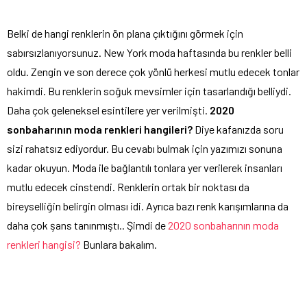
Belki de hangi renklerin ön plana çıktığını görmek için
sabırsızlanıyorsunuz. New York moda haftasında bu renkler belli
oldu. Zengin ve son derece çok yönlü herkesi mutlu edecek tonlar
hakimdi. Bu renklerin soğuk mevsimler için tasarlandığı belliydi.
Daha çok geleneksel esintilere yer verilmişti.
2020
sonbaharının moda renkleri hangileri?
Diye kafanızda soru
sizi rahatsız ediyordur. Bu cevabı bulmak için yazımızı sonuna
kadar okuyun. Moda ile bağlantılı tonlara yer verilerek insanları
mutlu edecek cinstendi. Renklerin ortak bir noktası da
bireyselliğin belirgin olması idi. Ayrıca bazı renk karışımlarına da
daha çok şans tanınmıştı.. Şimdi de
2020 sonbaharının moda
renkleri hangisi?
Bunlara bakalım.