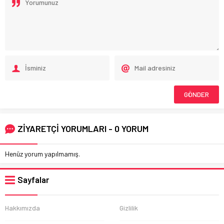
ZİYARETÇİ YORUMLARI - 0 YORUM
Henüz yorum yapılmamış.
Sayfalar
Hakkımızda
Gizlilik