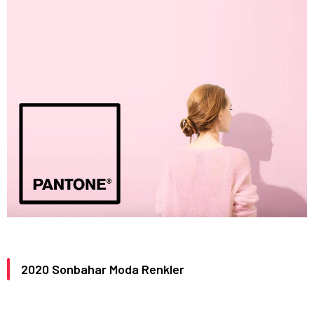
2020 Sonbahar Moda Renkler