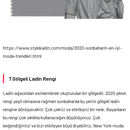
https://www.stylekadin.com/moda/2020-sonbaharin-en-iyi-
moda-trendleri.html
7.Gölgeli Ladin Rengi
Ladin ağacından esinlenilerek oluşturulan bir gölgedir. 2020 yılının
rengi yeşil olmasına rağmen sonbaharda bu yerini gölgeli ladin
rengine dönüşecektir. Çok çekici ve etkileyici bir renk. Bayanların
bu rengi çok sıklıkla kullanacağını düşünüyoruz. Çok
beğendiğimizi ve bizi etkileyen büyü diyebiliriz. New York moda