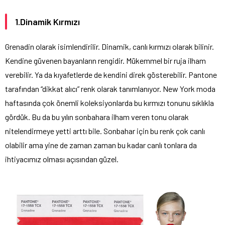
1.Dinamik Kırmızı
Grenadin olarak isimlendirilir. Dinamik, canlı kırmızı olarak bilinir.
Kendine güvenen bayanların rengidir. Mükemmel bir ruja ilham
verebilir. Ya da kıyafetlerde de kendini direk gösterebilir. Pantone
tarafından “dikkat alıcı” renk olarak tanımlanıyor. New York moda
haftasında çok önemli koleksiyonlarda bu kırmızı tonunu sıklıkla
gördük. Bu da bu yılın sonbahara ilham veren tonu olarak
nitelendirmeye yetti arttı bile. Sonbahar için bu renk çok canlı
olabilir ama yine de zaman zaman bu kadar canlı tonlara da
ihtiyacımız olması açısından güzel.