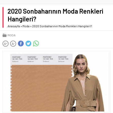
2020 Sonbaharının Moda Renkleri
Hangileri?
Anasayfa
»
Moda
»
2020 Sonbaharının Moda Renkleri Hangileri?
MODA
A
A
+
-