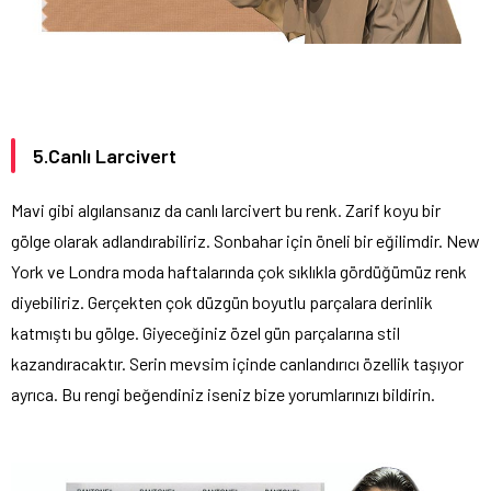
5.Canlı Larcivert
Mavi gibi algılansanız da canlı larcivert bu renk. Zarif koyu bir
gölge olarak adlandırabiliriz. Sonbahar için öneli bir eğilimdir. New
York ve Londra moda haftalarında çok sıklıkla gördüğümüz renk
diyebiliriz. Gerçekten çok düzgün boyutlu parçalara derinlik
katmıştı bu gölge. Giyeceğiniz özel gün parçalarına stil
kazandıracaktır. Serin mevsim içinde canlandırıcı özellik taşıyor
ayrıca. Bu rengi beğendiniz iseniz bize yorumlarınızı bildirin.