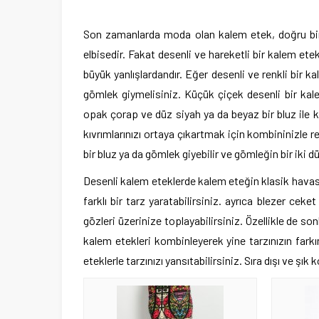
Son zamanlarda moda olan kalem etek, doğru bir 
elbisedir. Fakat desenli ve hareketli bir kalem ete
büyük yanlışlardandır. Eğer desenli ve renkli bir 
gömlek giymelisiniz. Küçük çiçek desenli bir kal
opak çorap ve düz siyah ya da beyaz bir bluz ile ko
kıvrımlarınızı ortaya çıkartmak için kombininizle r
bir bluz ya da gömlek giyebilir ve gömleğin bir iki 
Desenli kalem eteklerde kalem eteğin klasik havası
farklı bir tarz yaratabilirsiniz. ayrıca blezer cek
gözleri üzerinize toplayabilirsiniz. Özellikle de so
kalem etekleri kombinleyerek yine tarzınızın farkı
eteklerle tarzınızı yansıtabilirsiniz. Sıra dışı ve ş