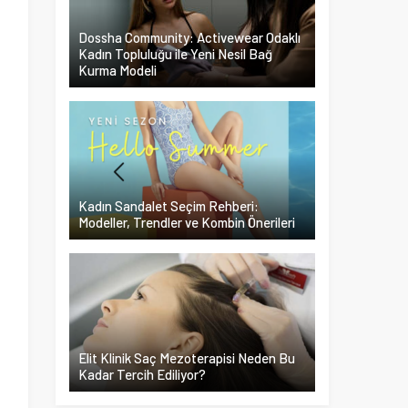
Dossha Community: Activewear Odaklı
Kadın Topluluğu ile Yeni Nesil Bağ
Kurma Modeli
Kadın Sandalet Seçim Rehberi:
Modeller, Trendler ve Kombin Önerileri
Elit Klinik Saç Mezoterapisi Neden Bu
Kadar Tercih Ediliyor?