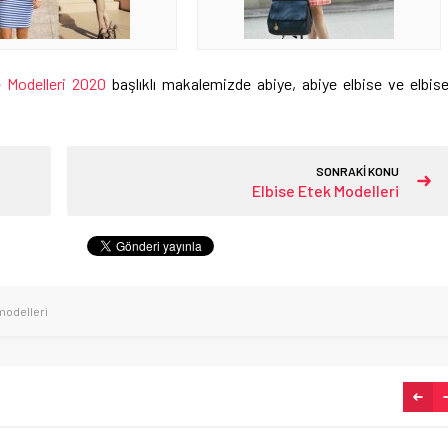
 Modelleri 2020
başlıklı makalemizde abiye, abiye elbise ve elbis
SONRAKİ KONU
Elbise Etek Modelleri
modelleri