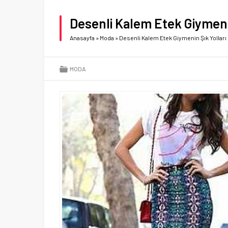
Desenli Kalem Etek Giymenin
Anasayfa
»
Moda
»
Desenli Kalem Etek Giymenin Şık Yolları
MODA