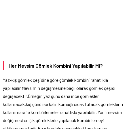
Her Mevsim Gömlek Kombini Yapılabilir Mi?
Yaz-kış gömlek çeşidine göre gömlek kombini rahatlıkla
yapılabilir.Mevsimin değişmesine bağlı olarak gömlek çeşidi
değişecektir.Örneğin yaz günü daha ince gömlekler
kullanılacak,kış günü ise kalın kumaşlı sıcak tutacak gömleklerin
kullanılması ile kombinlemeler rahatlıkla yapılabilir. Yani mevsim
değişmesi en şık gömleklerle yapılacak kombinlemeyi
etkilememektedir.Bazı kombin seçenekleri tam tersine