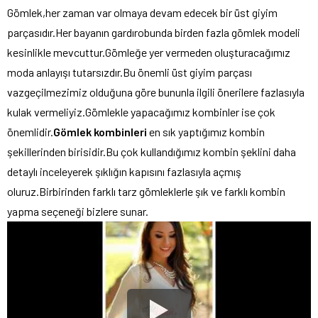
Gömlek,her zaman var olmaya devam edecek bir üst giyim
parçasıdır.Her bayanın gardırobunda birden fazla gömlek modeli
kesinlikle mevcuttur.Gömleğe yer vermeden oluşturacağımız
moda anlayışı tutarsızdır.Bu önemli üst giyim parçası
vazgeçilmezimiz olduğuna göre bununla ilgili önerilere fazlasıyla
kulak vermeliyiz.Gömlekle yapacağımız kombinler ise çok
önemlidir.
Gömlek kombinleri
en sık yaptığımız kombin
şekillerinden birisidir.Bu çok kullandığımız kombin şeklini daha
detaylı inceleyerek şıklığın kapısını fazlasıyla açmış
oluruz.Birbirinden farklı tarz gömleklerle şık ve farklı kombin
yapma seçeneği bizlere sunar.