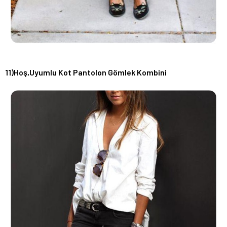
11)Hoş,Uyumlu Kot Pantolon Gömlek Kombini