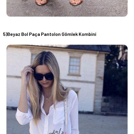
5)Beyaz Bol Paça Pantolon Gömlek Kombini