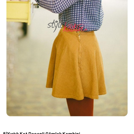
8)Yırtık Kot Desenli Gömlek Kombini