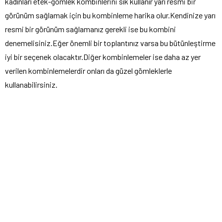
kadınları etek-gömlek kombinlerini sık kullanır yarı resmi bir
görünüm sağlamak için bu kombinleme harika olur.Kendinize yarı
resmi bir görünüm sağlamanız gerekli ise bu kombini
denemelisiniz.Eğer önemli bir toplantınız varsa bu bütünleştirme
iyi bir seçenek olacaktır.Diğer kombinlemeler ise daha az yer
verilen kombinlemelerdir onları da güzel gömleklerle
kullanabilirsiniz.