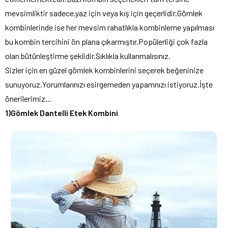
mevsimliktir sadece,yaz için veya kış için geçerlidir.Gömlek
kombinlerinde ise her mevsim rahatlıkla kombinleme yapılması
bu kombin tercihini ön plana çıkarmıştır.Popülerliği çok fazla
olan bütünleştirme şeklidir.Sıklıkla kullanmalısınız.
Sizler için en güzel gömlek kombinlerini seçerek beğeninize
sunuyoruz.Yorumlarınızı esirgemeden yapamnızı istiyoruz.İşte
önerilerimiz…
1)Gömlek Dantelli Etek Kombini