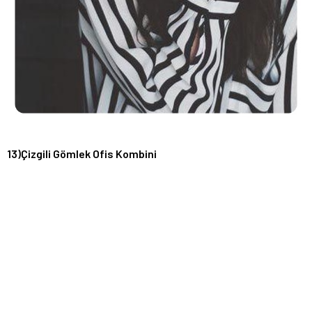
13)Çizgili Gömlek Ofis Kombini