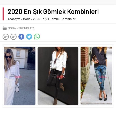
2020 En Şık Gömlek Kombinleri
Anasayfa
»
Moda
»
2020 En Şık Gömlek Kombinleri
MODA
TRENDLER
A
A
+
-