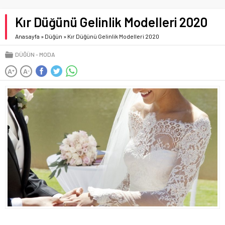
Kır Düğünü Gelinlik Modelleri 2020
Anasayfa
»
Düğün
»
Kır Düğünü Gelinlik Modelleri 2020
DÜĞÜN
MODA
A
A
+
-