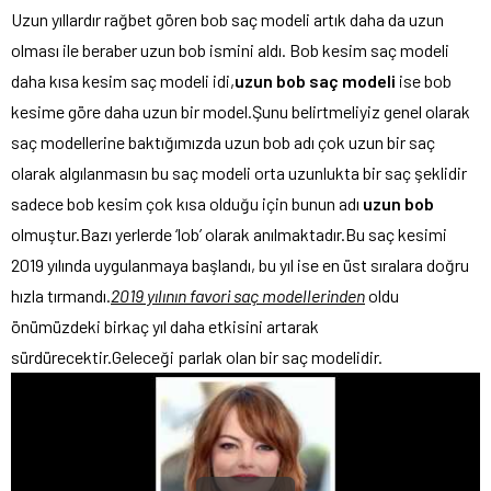
Uzun yıllardır rağbet gören bob saç modeli artık daha da uzun
olması ile beraber uzun bob ismini aldı. Bob kesim saç modeli
daha kısa kesim saç modeli idi,
uzun bob saç modeli
ise bob
kesime göre daha uzun bir model.Şunu belirtmeliyiz genel olarak
saç modellerine baktığımızda uzun bob adı çok uzun bir saç
olarak algılanmasın bu saç modeli orta uzunlukta bir saç şeklidir
sadece bob kesim çok kısa olduğu için bunun adı
uzun bob
olmuştur.Bazı yerlerde ‘lob’ olarak anılmaktadır.Bu saç kesimi
2019 yılında uygulanmaya başlandı, bu yıl ise en üst sıralara doğru
hızla tırmandı.
2019 yılının favori saç modellerinden
oldu
önümüzdeki birkaç yıl daha etkisini artarak
sürdürecektir.Geleceği parlak olan bir saç modelidir.