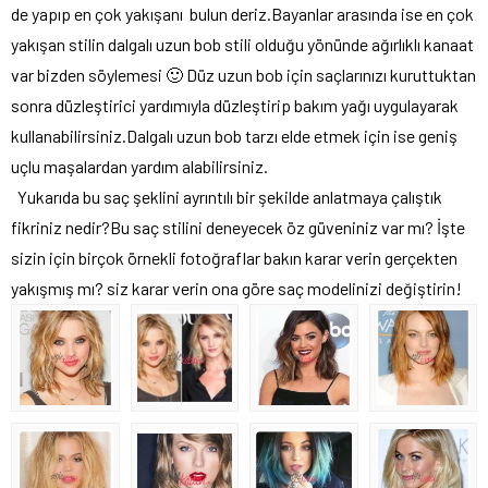
de yapıp en çok yakışanı bulun deriz.Bayanlar arasında ise en çok
yakışan stilin dalgalı uzun bob stili olduğu yönünde ağırlıklı kanaat
var bizden söylemesi 🙂 Düz uzun bob için saçlarınızı kuruttuktan
sonra düzleştirici yardımıyla düzleştirip bakım yağı uygulayarak
kullanabilirsiniz.Dalgalı uzun bob tarzı elde etmek için ise geniş
uçlu maşalardan yardım alabilirsiniz.
Yukarıda bu saç şeklini ayrıntılı bir şekilde anlatmaya çalıştık
fikriniz nedir?Bu saç stilini deneyecek öz güveniniz var mı? İşte
sizin için birçok örnekli fotoğraflar bakın karar verin gerçekten
yakışmış mı? siz karar verin ona göre saç modelinizi değiştirin!