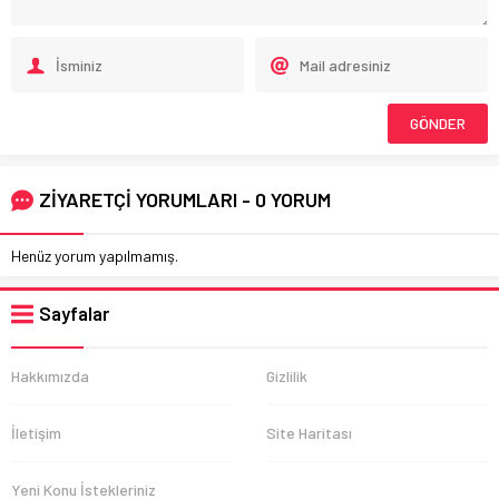
ZİYARETÇİ YORUMLARI - 0 YORUM
Henüz yorum yapılmamış.
Sayfalar
Hakkımızda
Gizlilik
İletişim
Site Haritası
Yeni Konu İstekleriniz