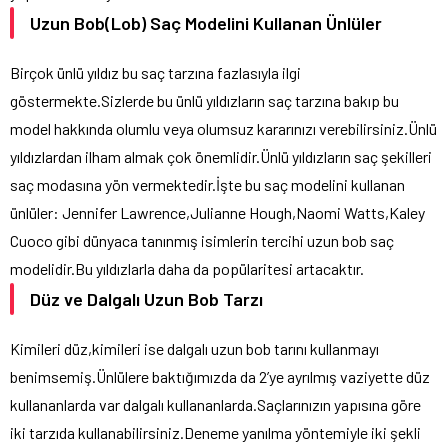
Uzun Bob(Lob) Saç Modelini Kullanan Ünlüler
Birçok ünlü yıldız bu saç tarzına fazlasıyla ilgi
göstermekte.Sizlerde bu ünlü yıldızların saç tarzına bakıp bu
model hakkında olumlu veya olumsuz kararınızı verebilirsiniz.Ünlü
yıldızlardan ilham almak çok önemlidir.Ünlü yıldızların saç şekilleri
saç modasına yön vermektedir.İşte bu saç modelini kullanan
ünlüler: Jennifer Lawrence,Julianne Hough,Naomi Watts,Kaley
Cuoco gibi dünyaca tanınmış isimlerin tercihi uzun bob saç
modelidir.Bu yıldızlarla daha da popülaritesi artacaktır.
Düz ve Dalgalı Uzun Bob Tarzı
Kimileri düz,kimileri ise dalgalı uzun bob tarını kullanmayı
benimsemiş.Ünlülere baktığımızda da 2’ye ayrılmış vaziyette düz
kullananlarda var dalgalı kullananlarda.Saçlarınızın yapısına göre
iki tarzıda kullanabilirsiniz.Deneme yanılma yöntemiyle iki şekli