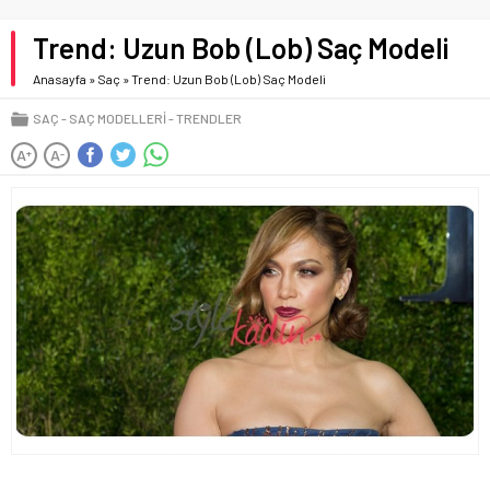
Trend: Uzun Bob (Lob) Saç Modeli
Anasayfa
»
Saç
»
Trend: Uzun Bob (Lob) Saç Modeli
SAÇ
SAÇ MODELLERI
TRENDLER
A
A
+
-