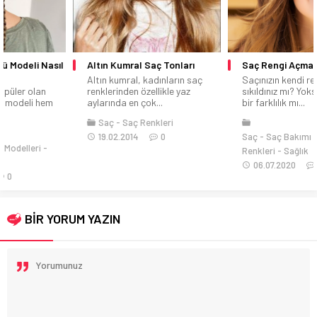
Altın Kumral Saç Tonları
Saç Rengi Açma Yöntemleri
Altın kumral, kadınların saç
Saçınızın kendi renginden
renklerinden özellikle yaz
sıkıldınız mı? Yoksa hayatınızda
aylarında en çok...
bir farklılık mı...
Saç
Saç Renkleri
19.02.2014
0
Saç
Saç Bakımı
Saç
Renkleri
Sağlık
06.07.2020
0
BİR YORUM YAZIN