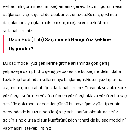
ve hacimli görünmesinin sağlamanız gerek.Hacimli görünmesini
sağlarsanız çok güzel duracaktır yüzünüzde.Bu saç şeklinde
dalgaları ortaya çıkarmak için saç maşası ve düzleştirici
kullanabilirsiniz.
Uzun Bob (Lob) Saç modeli Hangi Yüz şekline
Uygundur?
Bu saç modeli yüz şekillerine gitme anlamında çok geniş
yelpazeye sahiptir.Bu geniş yelpazesi de bu saç modelini daha
fazla kişi tarafından kullanmaya başlamıştır.Bütün yüz tiplerine
uygundur gönül rahatlığı ile kullanabilirsiniz.Yuvarlak yüzlüler,kare
yüzlüler,dikdörtgen yüzlüler,üçgen yüzlüler,baklava yüzlüler bu saç
şekli ile çok rahat edecekler çünkü bu saydığımız yüz tiplerinin
hepsinde de bu uzun bob(lob) saç şekli harika olmaktadır.Yüz
şekliniz ne olursa olsun kuaförünüzden rahatlıkla bu saç modelini
yapmasını isteyebilirsiniz.