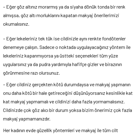
– Eğer göz altınız morarmış ya da siyaha dönük tonda bir renk
almışsa, göz altı morluklarını kapatan makyaj önerilerimizi
okumalısınız.
– Eğer lekeleriniz tek tük ise cildinizle aynı renkte fondötenler
denemeye çalışın. Sadece o noktada uygulayacağınız yöntem ile
lekeleriniz kapanmıyorsa ya üstteki seçenekleri tüm yüze
uygularsınız ya da pudra yardımıyla hafifçe gizler ve birazının
görünmesine razı olursunuz.
– Eğer cildiniz gerçekten kötü durumdaysa ve makyaj yapmanın
onu daha kötü bir hale getireceğini düşünüyorsanız kesinlikle kat
kat makyaj yapmamalı ve cildinizi daha fazla yormamalısınız.
Cildinizde çok göz alıcı bir durum yoksa bizim önerimiz çok fazla
makyaj yapmamanızdır.
Her kadının evde güzellik yöntemleri ve makyaj ile tüm cilt