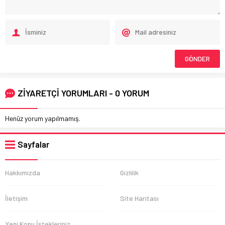
ZİYARETÇİ YORUMLARI - 0 YORUM
Henüz yorum yapılmamış.
Sayfalar
Hakkımızda
Gizlilik
İletişim
Site Haritası
Yeni Konu İstekleriniz