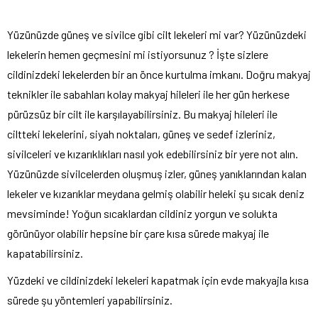
Yüzünüzde güneş ve sivilce gibi cilt lekeleri mi var? Yüzünüzdeki
lekelerin hemen geçmesini mi istiyorsunuz ? İşte sizlere
cildinizdeki lekelerden bir an önce kurtulma imkanı. Doğru makyaj
teknikler ile sabahları kolay makyaj hileleri ile her gün herkese
pürüzsüz bir cilt ile karşılayabilirsiniz. Bu makyaj hileleri ile
ciltteki lekelerini, siyah noktaları, güneş ve sedef izleriniz,
sivilceleri ve kızarıklıkları nasıl yok edebilirsiniz bir yere not alın.
Yüzünüzde sivilcelerden oluşmuş izler, güneş yanıklarından kalan
lekeler ve kızarıklar meydana gelmiş olabilir heleki şu sıcak deniz
mevsiminde! Yoğun sıcaklardan cildiniz yorgun ve solukta
görünüyor olabilir hepsine bir çare kısa sürede makyaj ile
kapatabilirsiniz.
Yüzdeki ve cildinizdeki lekeleri kapatmak için evde makyajla kısa
sürede şu yöntemleri yapabilirsiniz.