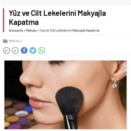
Yüz ve Cilt Lekelerini Makyajla
Kapatma
Anasayfa
»
Makyaj
»
Yüz ve Cilt Lekelerini Makyajla Kapatma
MAKYAJ
A
A
+
-