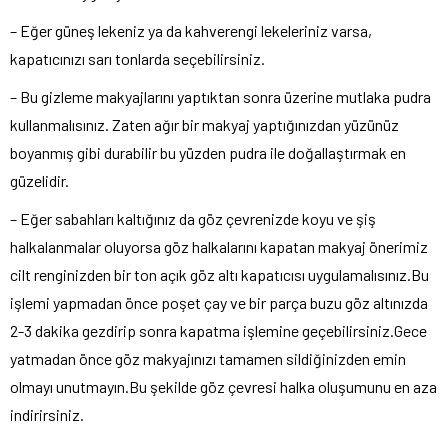
– Eğer güneş lekeniz ya da kahverengi lekeleriniz varsa,
kapatıcınızı sarı tonlarda seçebilirsiniz.
– Bu gizleme makyajlarını yaptıktan sonra üzerine mutlaka pudra
kullanmalısınız. Zaten ağır bir makyaj yaptığınızdan yüzünüz
boyanmış gibi durabilir bu yüzden pudra ile doğallaştırmak en
güzelidir.
– Eğer sabahları kaltığınız da göz çevrenizde koyu ve şiş
halkalanmalar oluyorsa göz halkalarını kapatan makyaj önerimiz
cilt renginizden bir ton açık göz altı kapatıcısı uygulamalısınız.Bu
işlemi yapmadan önce poşet çay ve bir parça buzu göz altınızda
2-3 dakika gezdirip sonra kapatma işlemine geçebilirsiniz.Gece
yatmadan önce göz makyajınızı tamamen sildiğinizden emin
olmayı unutmayın.Bu şekilde göz çevresi halka oluşumunu en aza
indirirsiniz.