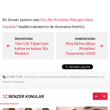
Bir önceki yazımız olan
Göz Altı Morlukları Makyajla Nasıl
Kapatılır?
başlıklı makalemizi de okumanızı öneririz.
ÖNCEKİ KONU
SONRAKİ KONU
Tüm Cilt Tipleri için
Miss Defne Abiye
kahve ve kakao Yüz
Modelleri
Maskesi
Tasarımları 2020
ETİKETLER:
cilt lekeleri makyajla nasıl kapatılır
,
Makyajla leke kapatma
,
yüz
lekeleri kapatma
BENZER KONULAR