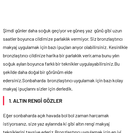
Şimdi günler daha soğuk geçiyor ve güneş yaz günü gibi uzun
saatler boyunca cildimize parlaklık vermiyor. Siz bronzlaştırıcı
makyaj uygulamak için bazı ipuçları arıyor olabilirsiniz. Kesinlikle
bronzlaştırıcı cildinize harika bir parlaklık verir,ama bunu yılın
soğuk ayları boyunca farklı bir teknikler uygulayabilirsiniz.Bu
şekilde daha doğal bir görünüm elde
edersiniz.Sonbaharda bronzlaştırıcı uygulamak için bazı kolay
makyaj ipuçlarını sizler için derledik.
1. ALTIN RENGİ GÖZLER
Eğer sonbaharda açık havada bol bol zaman harcamak
istiyorsanız, size yaz aylarında ki gibi altın rengi makyaj
tekniklerini tavsiye ederiz.Bronzlaştırıcı uygulamak için en iyi