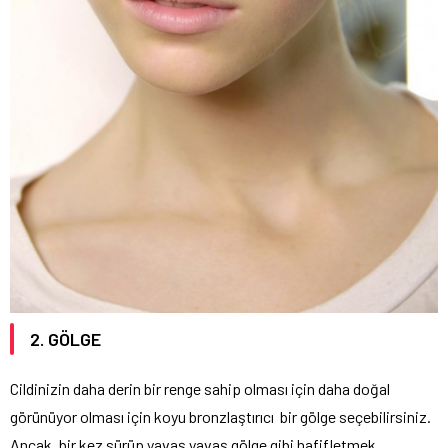
2. GÖLGE
Cildinizin daha derin bir renge sahip olması için daha doğal
görünüyor olması için koyu bronzlaştırıcı bir gölge seçebilirsiniz.
Ancak, bir kez sürüp yavaş yavaş gölge gibi hafifletmek