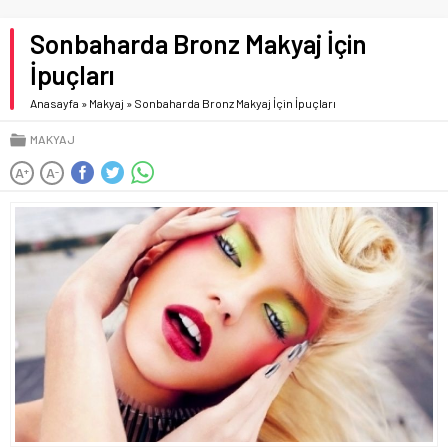
Sonbaharda Bronz Makyaj İçin
İpuçları
Anasayfa
»
Makyaj
»
Sonbaharda Bronz Makyaj İçin İpuçları
MAKYAJ
A
A
+
-