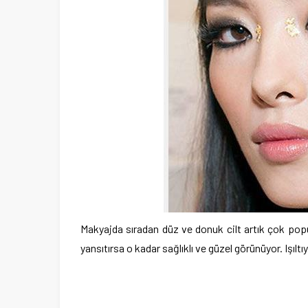
Makyajda sıradan düz ve donuk cilt artık çok popüler 
yansıtırsa o kadar sağlıklı ve güzel görünüyor. Işı