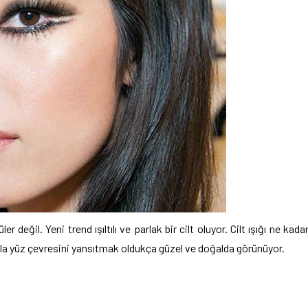
değil. Yeni trend ışıltılı ve parlak bir cilt oluyor. Cilt ışığı ne kada
ltıyla yüz çevresini yansıtmak oldukça güzel ve doğalda görünüyor.