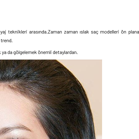
j teknikleri arasında.Zaman zaman ıslak saç modelleri ön plan
 trend.
ak ya da gölgelemek önemli detaylardan.