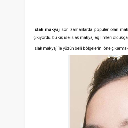
Islak makyaj
son zamanlarda popüler olan makya
çıkıyordu, bu kış ise ıslak makyaj eğilimleri oldukça
Islak makyaj ile yüzün belli bölgelerini öne çıkarm