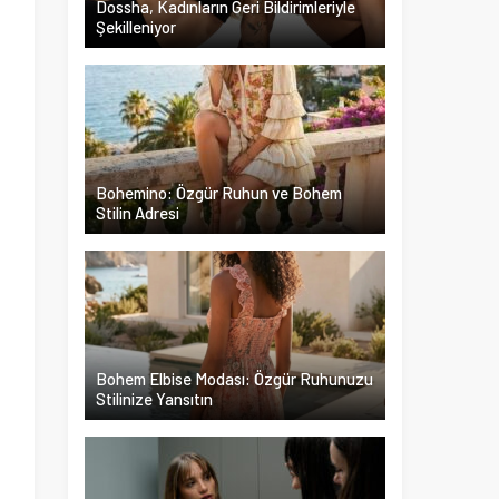
Dossha, Kadınların Geri Bildirimleriyle
Şekilleniyor
a
Bohemino: Özgür Ruhun ve Bohem
Stilin Adresi
Bohem Elbise Modası: Özgür Ruhunuzu
Stilinize Yansıtın