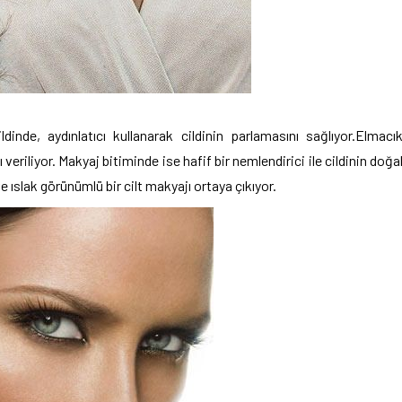
inde, aydınlatıcı kullanarak cildinin parlamasını sağlıyor.Elmacı
ı veriliyor. Makyaj bitiminde ise hafif bir nemlendirici ile cildinin doğa
 ıslak görünümlü bir cilt makyajı ortaya çıkıyor.