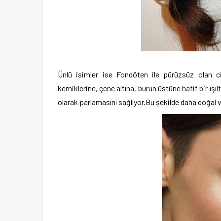
Ünlü isimler ise Fondöten ile pürüzsüz olan cild
kemiklerine, çene altına, burun üstüne hafif bir ışılt
olarak parlamasını sağlıyor.Bu şekilde daha doğal ve