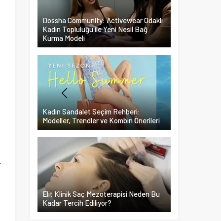
Dossha Community: Activewear Odaklı
Kadın Topluluğu ile Yeni Nesil Bağ
Kurma Modeli
Kadın Sandalet Seçim Rehberi:
Modeller, Trendler ve Kombin Önerileri
r
Elit Klinik Saç Mezoterapisi Neden Bu
Kadar Tercih Ediliyor?