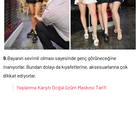
9.
Bayanın sevimli olması sayesinde genç görüneceğine
inanıyorlar. Bundan dolayı da kıyafetlerine, aksesuarlarına çok
dikkat ediyorlar.
Yaşlanma Karşıtı Doğal üzüm Maskesi Tarifi