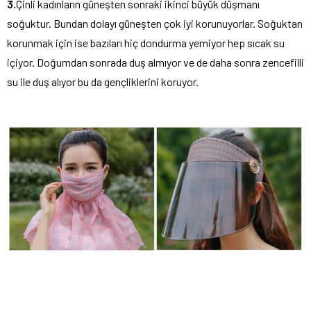
3.
Çinli kadınların güneşten sonraki ikinci büyük düşmanı
soğuktur. Bundan dolayı güneşten çok iyi korunuyorlar. Soğuktan
korunmak için ise bazıları hiç dondurma yemiyor hep sıcak su
içiyor. Doğumdan sonrada duş almıyor ve de daha sonra zencefilli
su ile duş alıyor bu da gençliklerini koruyor.