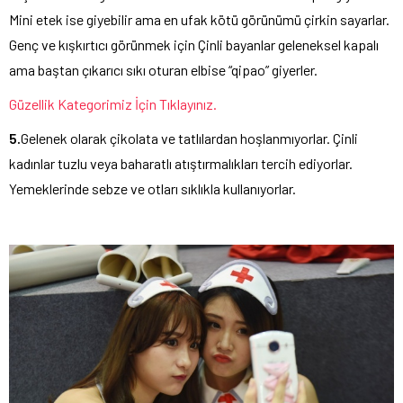
Mini etek ise giyebilir ama en ufak kötü görünümü çirkin sayarlar.
Genç ve kışkırtıcı görünmek için Çinli bayanlar geleneksel kapalı
ama baştan çıkarıcı sıkı oturan elbise “qipao” giyerler.
Güzellik Kategorimiz İçin Tıklayınız.
5.
Gelenek olarak çikolata ve tatlılardan hoşlanmıyorlar. Çinli
kadınlar tuzlu veya baharatlı atıştırmalıkları tercih ediyorlar.
Yemeklerinde sebze ve otları sıklıkla kullanıyorlar.