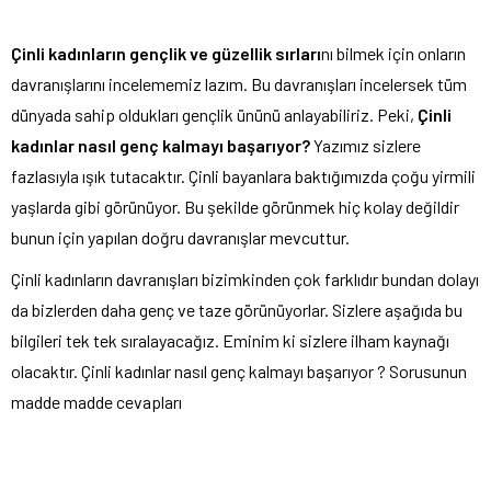
Çinli kadınların gençlik ve güzellik sırları
nı bilmek için onların
davranışlarını incelememiz lazım. Bu davranışları incelersek tüm
dünyada sahip oldukları gençlik ününü anlayabiliriz. Peki,
Çinli
kadınlar nasıl genç kalmayı başarıyor?
Yazımız sizlere
fazlasıyla ışık tutacaktır. Çinli bayanlara baktığımızda çoğu yirmili
yaşlarda gibi görünüyor. Bu şekilde görünmek hiç kolay değildir
bunun için yapılan doğru davranışlar mevcuttur.
Çinli kadınların davranışları bizimkinden çok farklıdır bundan dolayı
da bizlerden daha genç ve taze görünüyorlar. Sizlere aşağıda bu
bilgileri tek tek sıralayacağız. Eminim ki sizlere ilham kaynağı
olacaktır. Çinli kadınlar nasıl genç kalmayı başarıyor ? Sorusunun
madde madde cevapları