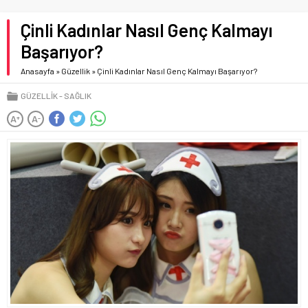
Çinli Kadınlar Nasıl Genç Kalmayı
Başarıyor?
Anasayfa
»
Güzellik
»
Çinli Kadınlar Nasıl Genç Kalmayı Başarıyor?
GÜZELLIK
SAĞLIK
A
A
+
-