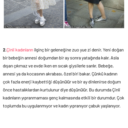
2.
Çinli kadınların
ilginç bir geleneğine zuo yue zi denir. Yeni doğan
bir bebeğin annesi doğumdan bir ay sonra yatağında kalır. Asla
dışarı çıkmaz ve evde iken en sıcak giysilerle sarılır. Bebeğe,
annesi ya da kocasının akrabası, özel biri bakar. Çünkü kadının
çok fazla enerji kaybettiği düşünülür ve bir ay dinlenirse doğum
önce hastalıklardan kurtulunur diye düşünülür. Bu durumda Çinli
kadınların yıpranmaması genç kalmasında etkili bir durumdur. Çok
toplumda bu uygulanmıyor ve kadın yıpranıyor çabuk yaşlanıyor.