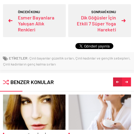
ÖNCEKİ KONU
SONRAKİ KONU
Esmer Bayanlara
Dik Göğüsler İçin
Yakışan Allık
Etkili 7 Süper Yoga
Renkleri
Hareketi
ETİKETLER:
Çinli bayanlar güzellik sırları
,
Çinli kadınlar ve gençlik sebepleri
,
Çinli kadınların genç kalma sırları
BENZER KONULAR