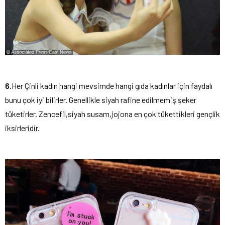
6.
Her Çinli kadın hangi mevsimde hangi gıda kadınlar için faydalı
bunu çok iyi bilirler. Genellikle siyah rafine edilmemiş şeker
tüketirler. Zencefil,siyah susam,jojona en çok tükettikleri gençlik
iksirleridir.