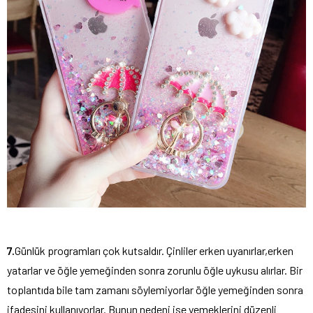
7.
Günlük programları çok kutsaldır. Çinliler erken uyanırlar,erken
yatarlar ve öğle yemeğinden sonra zorunlu öğle uykusu alırlar. Bir
toplantıda bile tam zamanı söylemiyorlar öğle yemeğinden sonra
ifadesini kullanıyorlar. Bunun nedeni ise yemeklerini düzenli